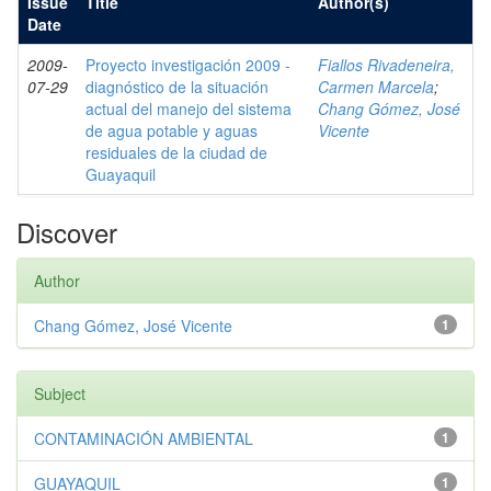
Issue
Title
Author(s)
Date
2009-
Proyecto investigación 2009 -
Fiallos Rivadeneira,
07-29
diagnóstico de la situación
Carmen Marcela
;
actual del manejo del sistema
Chang Gómez, José
de agua potable y aguas
Vicente
residuales de la ciudad de
Guayaquil
Discover
Author
Chang Gómez, José Vicente
1
Subject
CONTAMINACIÓN AMBIENTAL
1
GUAYAQUIL
1