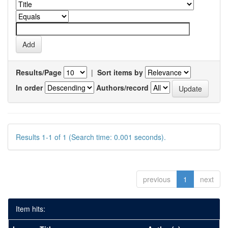
Results/Page
|
Sort items by
In order
Authors/record
Results 1-1 of 1 (Search time: 0.001 seconds).
previous
1
next
Item hits: