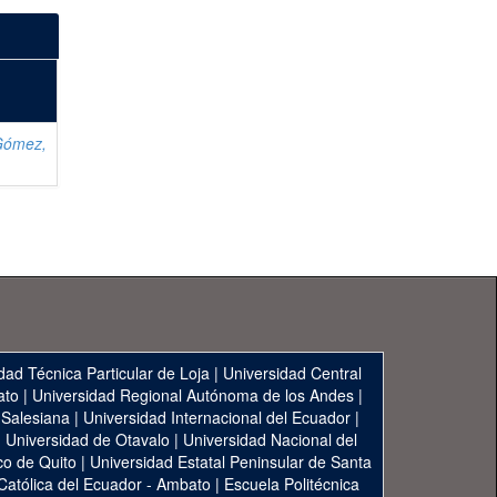
Gómez,
dad Técnica Particular de Loja
|
Universidad Central
ato
|
Universidad Regional Autónoma de los Andes
|
 Salesiana
|
Universidad Internacional del Ecuador
|
|
Universidad de Otavalo
|
Universidad Nacional del
co de Quito
|
Universidad Estatal Peninsular de Santa
 Católica del Ecuador - Ambato
|
Escuela Politécnica