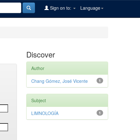
Sign on to:
Language
Discover
Author
Chang Gómez, José Vicente
1
Subject
LIMNOLOGÍA
1