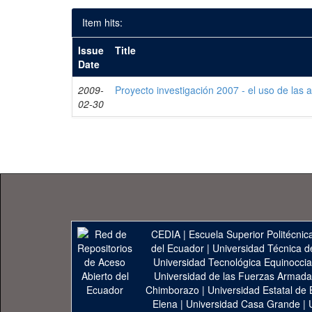
Item hits:
Issue
Title
Date
2009-
Proyecto investigación 2007 - el uso de las 
02-30
CEDIA
|
Escuela Superior Politécnica
del Ecuador
|
Universidad Técnica d
Universidad Tecnológica Equinoccia
Universidad de las Fuerzas Armad
Chimborazo
|
Universidad Estatal de 
Elena
|
Universidad Casa Grande
|