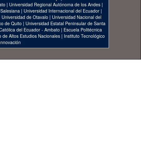
ato
|
Universidad Regional Autónoma de los Andes
|
 Salesiana
|
Universidad Internacional del Ecuador
|
|
Universidad de Otavalo
|
Universidad Nacional del
co de Quito
|
Universidad Estatal Peninsular de Santa
 Católica del Ecuador - Ambato
|
Escuela Politécnica
to de Altos Estudios Nacionales
|
Instituto Tecnológico
 Innovación