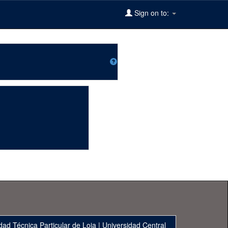
Sign on to:
dad Técnica Particular de Loja
|
Universidad Central