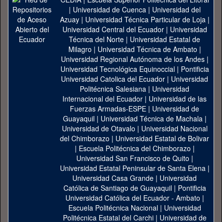
|
Universidad de Cuenca
|
Universidad del
Azuay
|
Universidad Técnica Particular de Loja
|
Universidad Central del Ecuador
|
Universidad
Técnica del Norte
|
Universidad Estatal de
Milagro
|
Universidad Técnica de Ambato
|
Universidad Regional Autónoma de los Andes
|
Universidad Tecnológica Equinoccial
|
Pontificia
Universidad Catolica del Ecuador
|
Universidad
Politécnica Salesiana
|
Universidad
Internacional del Ecuador
|
Universidad de las
Fuerzas Armadas-ESPE
|
Universidad de
Guayaquil
|
Universidad Técnica de Machala
|
Universidad de Otavalo
|
Universidad Nacional
del Chimborazo
|
Universidad Estatal de Bolivar
|
Escuela Politécnica del Chimborazo
|
Universidad San Francisco de Quito
|
Universidad Estatal Peninsular de Santa Elena
|
Universidad Casa Grande
|
Universidad
Católica de Santiago de Guayaquil
|
Pontificia
Universidad Católica del Ecuador - Ambato
|
Escuela Politécnica Nacional
|
Universidad
Politécnica Estatal del Carchi
|
Universidad de