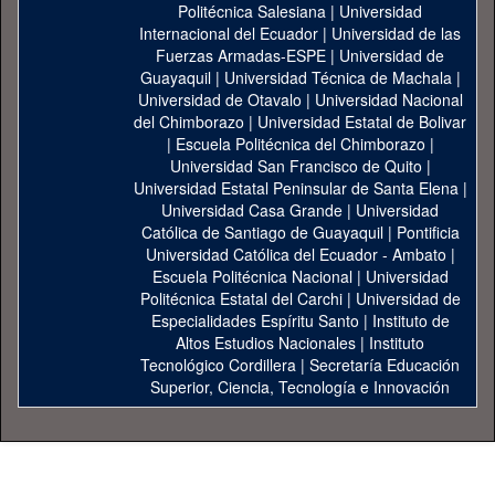
Politécnica Salesiana
|
Universidad
Internacional del Ecuador
|
Universidad de las
Fuerzas Armadas-ESPE
|
Universidad de
Guayaquil
|
Universidad Técnica de Machala
|
Universidad de Otavalo
|
Universidad Nacional
del Chimborazo
|
Universidad Estatal de Bolivar
|
Escuela Politécnica del Chimborazo
|
Universidad San Francisco de Quito
|
Universidad Estatal Peninsular de Santa Elena
|
Universidad Casa Grande
|
Universidad
Católica de Santiago de Guayaquil
|
Pontificia
Universidad Católica del Ecuador - Ambato
|
Escuela Politécnica Nacional
|
Universidad
Politécnica Estatal del Carchi
|
Universidad de
Especialidades Espíritu Santo
|
Instituto de
Altos Estudios Nacionales
|
Instituto
Tecnológico Cordillera
|
Secretaría Educación
Superior, Ciencia, Tecnología e Innovación