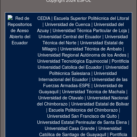
Copyright 2024 ESPOL
CEDIA
|
Escuela Superior Politécnica del Litoral
|
Universidad de Cuenca
|
Universidad del
Azuay
|
Universidad Técnica Particular de Loja
|
Universidad Central del Ecuador
|
Universidad
Técnica del Norte
|
Universidad Estatal de
Milagro
|
Universidad Técnica de Ambato
|
Universidad Regional Autónoma de los Andes
|
Universidad Tecnológica Equinoccial
|
Pontificia
Universidad Catolica del Ecuador
|
Universidad
Politécnica Salesiana
|
Universidad
Internacional del Ecuador
|
Universidad de las
Fuerzas Armadas-ESPE
|
Universidad de
Guayaquil
|
Universidad Técnica de Machala
|
Universidad de Otavalo
|
Universidad Nacional
del Chimborazo
|
Universidad Estatal de Bolivar
|
Escuela Politécnica del Chimborazo
|
Universidad San Francisco de Quito
|
Universidad Estatal Peninsular de Santa Elena
|
Universidad Casa Grande
|
Universidad
Católica de Santiago de Guayaquil
|
Pontificia