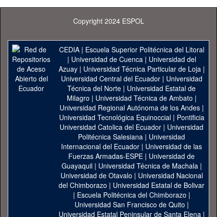
Copyright 2024 ESPOL
CEDIA
|
Escuela Superior Politécnica del Litoral
|
Universidad de Cuenca
|
Universidad del
Azuay
|
Universidad Técnica Particular de Loja
|
Universidad Central del Ecuador
|
Universidad
Técnica del Norte
|
Universidad Estatal de
Milagro
|
Universidad Técnica de Ambato
|
Universidad Regional Autónoma de los Andes
|
Universidad Tecnológica Equinoccial
|
Pontificia
Universidad Catolica del Ecuador
|
Universidad
Politécnica Salesiana
|
Universidad
Internacional del Ecuador
|
Universidad de las
Fuerzas Armadas-ESPE
|
Universidad de
Guayaquil
|
Universidad Técnica de Machala
|
Universidad de Otavalo
|
Universidad Nacional
del Chimborazo
|
Universidad Estatal de Bolivar
|
Escuela Politécnica del Chimborazo
|
Universidad San Francisco de Quito
|
Universidad Estatal Peninsular de Santa Elena
|