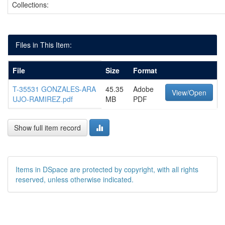
Collections:
Files in This Item:
File
Size
Format
T-35531 GONZALES-ARA
45.35
Adobe
View/Open
UJO-RAMIREZ.pdf
MB
PDF
Show full item record
Items in DSpace are protected by copyright, with all rights
reserved, unless otherwise indicated.