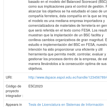
basado en el modelo del Balanced Scorecard (BSC)
como sus implicaciones para el control de gestión. 
alcanzar los objetivos se ha estudiado el caso de u
compañía ferretera, ésta compañía en la que se im
el modelo es una mediana empresa importadora y
comercializadora de materiales de ferretería en gen
que será referida en el texto como FESA. Los resul
muestran que la implantación de un BSC facilita y
conlleva cambios organizativos de gran magnitud. E
estudio e implementación del BSC en FESA, nuestr
intención ha sido proporcionar una eficiente y útil
herramienta que permita medir, controlar, evaluar y
gestionar los procesos dentro de la empresa, de es
manera llevándolos a la consecución optima de sus
objetivos.
URI:
http://www.dspace.espol.edu.ec/handle/123456789
Código de
ESC2023
proyecto
integrador :
Appears in
Tesis de Licenciatura en Sistemas de Información