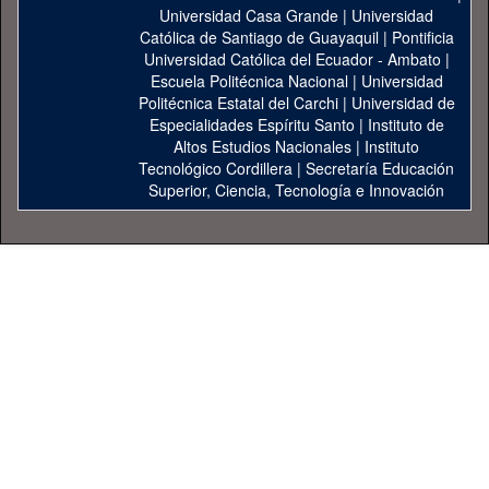
Universidad Casa Grande
|
Universidad
Católica de Santiago de Guayaquil
|
Pontificia
Universidad Católica del Ecuador - Ambato
|
Escuela Politécnica Nacional
|
Universidad
Politécnica Estatal del Carchi
|
Universidad de
Especialidades Espíritu Santo
|
Instituto de
Altos Estudios Nacionales
|
Instituto
Tecnológico Cordillera
|
Secretaría Educación
Superior, Ciencia, Tecnología e Innovación