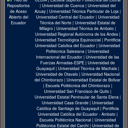
|
Universidad de Cuenca
|
Universidad del
Azuay
|
Universidad Técnica Particular de Loja
|
Universidad Central del Ecuador
|
Universidad
Técnica del Norte
|
Universidad Estatal de
Milagro
|
Universidad Técnica de Ambato
|
Universidad Regional Autónoma de los Andes
|
Universidad Tecnológica Equinoccial
|
Pontificia
Universidad Catolica del Ecuador
|
Universidad
Politécnica Salesiana
|
Universidad
Internacional del Ecuador
|
Universidad de las
Fuerzas Armadas-ESPE
|
Universidad de
Guayaquil
|
Universidad Técnica de Machala
|
Universidad de Otavalo
|
Universidad Nacional
del Chimborazo
|
Universidad Estatal de Bolivar
|
Escuela Politécnica del Chimborazo
|
Universidad San Francisco de Quito
|
Universidad Estatal Peninsular de Santa Elena
|
Universidad Casa Grande
|
Universidad
Católica de Santiago de Guayaquil
|
Pontificia
Universidad Católica del Ecuador - Ambato
|
Escuela Politécnica Nacional
|
Universidad
Politécnica Estatal del Carchi
|
Universidad de