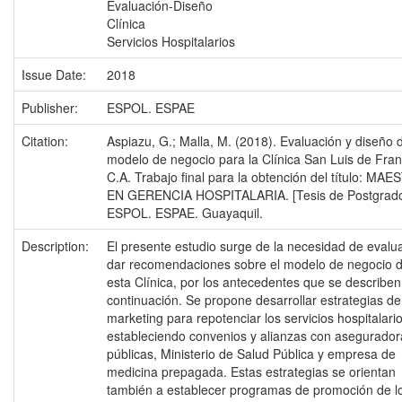
Evaluación-Diseño
Clínica
Servicios Hospitalarios
Issue Date:
2018
Publisher:
ESPOL. ESPAE
Citation:
Aspiazu, G.; Malla, M. (2018). Evaluación y diseño 
modelo de negocio para la Clínica San Luis de Fran
C.A. Trabajo final para la obtención del título: MAE
EN GERENCIA HOSPITALARIA. [Tesis de Postgrado
ESPOL. ESPAE. Guayaquil.
Description:
El presente estudio surge de la necesidad de evalua
dar recomendaciones sobre el modelo de negocio 
esta Clínica, por los antecedentes que se describen
continuación. Se propone desarrollar estrategias de
marketing para repotenciar los servicios hospitalario
estableciendo convenios y alianzas con asegurador
públicas, Ministerio de Salud Pública y empresa de
medicina prepagada. Estas estrategias se orientan
también a establecer programas de promoción de l