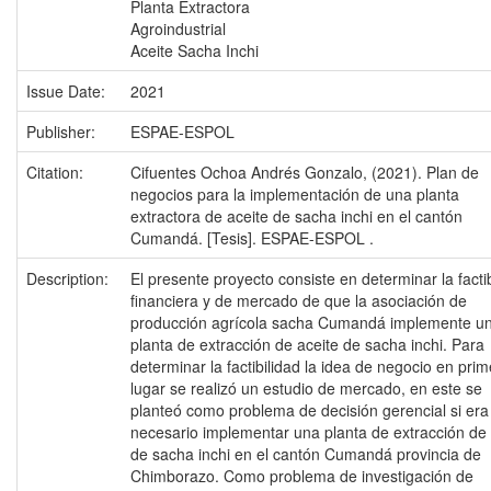
Planta Extractora
Agroindustrial
Aceite Sacha Inchi
Issue Date:
2021
Publisher:
ESPAE-ESPOL
Citation:
Cifuentes Ochoa Andrés Gonzalo, (2021). Plan de
negocios para la implementación de una planta
extractora de aceite de sacha inchi en el cantón
Cumandá. [Tesis]. ESPAE-ESPOL .
Description:
El presente proyecto consiste en determinar la factib
financiera y de mercado de que la asociación de
producción agrícola sacha Cumandá implemente u
planta de extracción de aceite de sacha inchi. Para
determinar la factibilidad la idea de negocio en prim
lugar se realizó un estudio de mercado, en este se
planteó como problema de decisión gerencial si era
necesario implementar una planta de extracción de 
de sacha inchi en el cantón Cumandá provincia de
Chimborazo. Como problema de investigación de