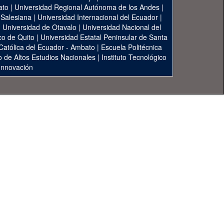
ato
|
Universidad Regional Autónoma de los Andes
|
 Salesiana
|
Universidad Internacional del Ecuador
|
|
Universidad de Otavalo
|
Universidad Nacional del
co de Quito
|
Universidad Estatal Peninsular de Santa
 Católica del Ecuador - Ambato
|
Escuela Politécnica
to de Altos Estudios Nacionales
|
Instituto Tecnológico
 Innovación