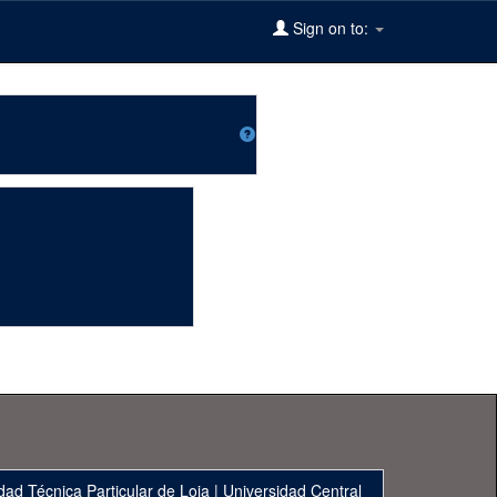
Sign on to:
dad Técnica Particular de Loja
|
Universidad Central