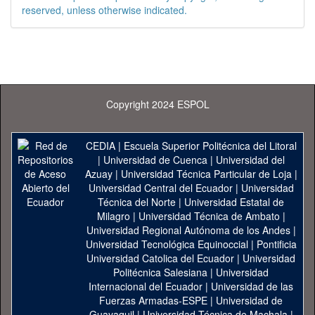
reserved, unless otherwise indicated.
Copyright 2024 ESPOL
CEDIA
|
Escuela Superior Politécnica del Litoral
|
Universidad de Cuenca
|
Universidad del
Azuay
|
Universidad Técnica Particular de Loja
|
Universidad Central del Ecuador
|
Universidad
Técnica del Norte
|
Universidad Estatal de
Milagro
|
Universidad Técnica de Ambato
|
Universidad Regional Autónoma de los Andes
|
Universidad Tecnológica Equinoccial
|
Pontificia
Universidad Catolica del Ecuador
|
Universidad
Politécnica Salesiana
|
Universidad
Internacional del Ecuador
|
Universidad de las
Fuerzas Armadas-ESPE
|
Universidad de
Guayaquil
|
Universidad Técnica de Machala
|