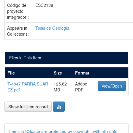
Código de
ESC2136
proyecto
integrador :
Appears in
Tesis de Geología
Collections:
Files in This Item:
File
Size
Format
T-4847 PARRA SUAR
125.82
Adobe
View/Open
EZ.pdf
MB
PDF
Show full item record
Items in DSpace are protected by copyright, with all rights