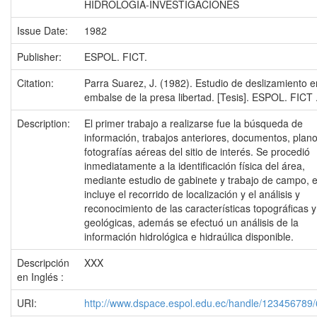
HIDROLOGIA-INVESTIGACIONES
Issue Date:
1982
Publisher:
ESPOL. FICT.
Citation:
Parra Suarez, J. (1982). Estudio de deslizamiento e
embalse de la presa libertad. [Tesis]. ESPOL. FICT 
Description:
El primer trabajo a realizarse fue la búsqueda de
información, trabajos anteriores, documentos, plano
fotografías aéreas del sitio de interés. Se procedió
inmediatamente a la identificación física del área,
mediante estudio de gabinete y trabajo de campo, 
incluye el recorrido de localización y el análisis y
reconocimiento de las características topográficas y
geológicas, además se efectuó un análisis de la
información hidrológica e hidraúlica disponible.
Descripción
XXX
en Inglés :
URI:
http://www.dspace.espol.edu.ec/handle/123456789