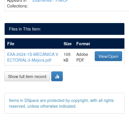
Appears in
Exámenes - FIMCP
Collections:
Files in This Item:
File
Size
Format
EXA-2024-1S-MECÁNICA V
105
Adobe
View/Open
ECTORIAL-3-Mejora.pdf
kB
PDF
Show full item record
Items in DSpace are protected by copyright, with all rights
reserved, unless otherwise indicated.