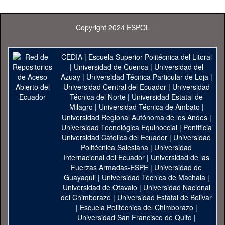
Copyright 2024 ESPOL
CEDIA
|
Escuela Superior Politécnica del Litoral
|
Universidad de Cuenca
|
Universidad del
Azuay
|
Universidad Técnica Particular de Loja
|
Universidad Central del Ecuador
|
Universidad
Técnica del Norte
|
Universidad Estatal de
Milagro
|
Universidad Técnica de Ambato
|
Universidad Regional Autónoma de los Andes
|
Universidad Tecnológica Equinoccial
|
Pontificia
Universidad Catolica del Ecuador
|
Universidad
Politécnica Salesiana
|
Universidad
Internacional del Ecuador
|
Universidad de las
Fuerzas Armadas-ESPE
|
Universidad de
Guayaquil
|
Universidad Técnica de Machala
|
Universidad de Otavalo
|
Universidad Nacional
del Chimborazo
|
Universidad Estatal de Bolivar
|
Escuela Politécnica del Chimborazo
|
Universidad San Francisco de Quito
|