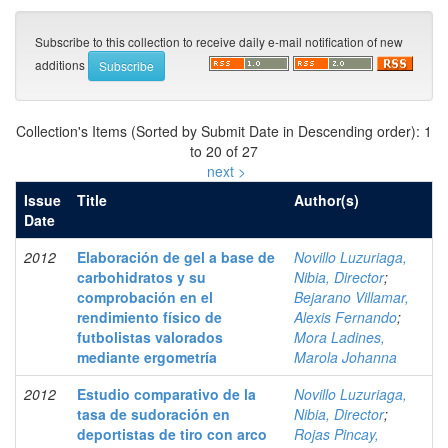
Subscribe to this collection to receive daily e-mail notification of new
additions
Collection's Items (Sorted by Submit Date in Descending order): 1
to 20 of 27
next >
Issue
Title
Author(s)
Date
2012
Elaboración de gel a base de
Novillo Luzuriaga,
carbohidratos y su
Nibia, Director
;
comprobación en el
Bejarano Villamar,
rendimiento físico de
Alexis Fernando
;
futbolistas valorados
Mora Ladines,
mediante ergometría
Marola Johanna
2012
Estudio comparativo de la
Novillo Luzuriaga,
tasa de sudoración en
Nibia, Director
;
deportistas de tiro con arco
Rojas Pincay,