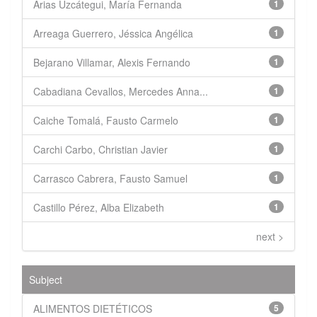
Arias Uzcátegui, María Fernanda
1
Arreaga Guerrero, Jéssica Angélica
1
Bejarano Villamar, Alexis Fernando
1
Cabadiana Cevallos, Mercedes Anna...
1
Caiche Tomalá, Fausto Carmelo
1
Carchi Carbo, Christian Javier
1
Carrasco Cabrera, Fausto Samuel
1
Castillo Pérez, Alba Elizabeth
1
next >
Subject
ALIMENTOS DIETÉTICOS
5