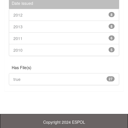
Date issued
2012
8
2013
8
2011
6
2010
5
Has File(s)
true
27
Copyright 2024 ESPOL