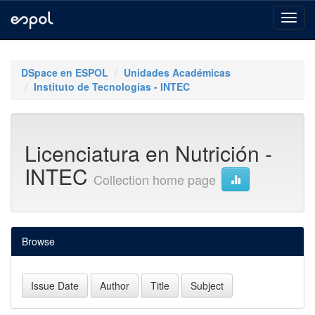
Skip
navigation
DSpace en ESPOL
Unidades Académicas
Instituto de Tecnologías - INTEC
Licenciatura en Nutrición -
INTEC
Collection home page
Browse