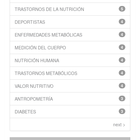
TRASTORNOS DE LA NUTRICIÓN
5
DEPORTISTAS
4
ENFERMEDADES METABÓLICAS
4
MEDICIÓN DEL CUERPO
4
NUTRICIÓN HUMANA
4
TRASTORNOS METABÓLICOS
4
VALOR NUTRITIVO
4
ANTROPOMETRÍA
3
DIABETES
3
next >