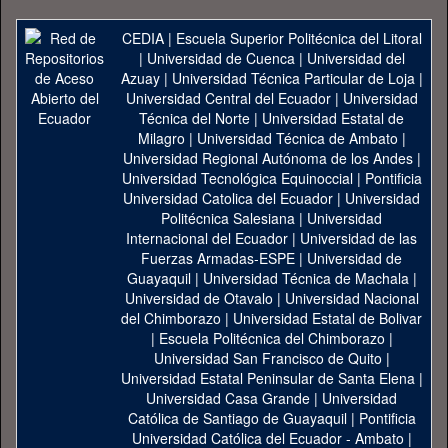
CEDIA
|
Escuela Superior Politécnica del Litoral
|
Universidad de Cuenca
|
Universidad del
Azuay
|
Universidad Técnica Particular de Loja
|
Universidad Central del Ecuador
|
Universidad
Técnica del Norte
|
Universidad Estatal de
Milagro
|
Universidad Técnica de Ambato
|
Universidad Regional Autónoma de los Andes
|
Universidad Tecnológica Equinoccial
|
Pontificia
Universidad Catolica del Ecuador
|
Universidad
Politécnica Salesiana
|
Universidad
Internacional del Ecuador
|
Universidad de las
Fuerzas Armadas-ESPE
|
Universidad de
Guayaquil
|
Universidad Técnica de Machala
|
Universidad de Otavalo
|
Universidad Nacional
del Chimborazo
|
Universidad Estatal de Bolivar
|
Escuela Politécnica del Chimborazo
|
Universidad San Francisco de Quito
|
Universidad Estatal Peninsular de Santa Elena
|
Universidad Casa Grande
|
Universidad
Católica de Santiago de Guayaquil
|
Pontificia
Universidad Católica del Ecuador - Ambato
|