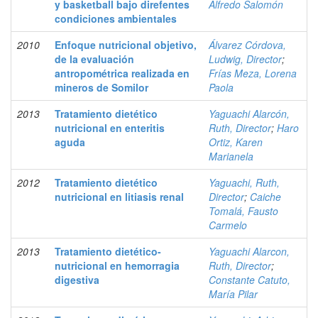
y basketball bajo direfentes
Alfredo Salomón
condiciones ambientales
2010
Enfoque nutricional objetivo,
Álvarez Córdova,
de la evaluación
Ludwig, Director
;
antropométrica realizada en
Frías Meza, Lorena
mineros de Somilor
Paola
2013
Tratamiento dietético
Yaguachi Alarcón,
nutricional en enteritis
Ruth, Director
;
Haro
aguda
Ortiz, Karen
Marianela
2012
Tratamiento dietético
Yaguachi, Ruth,
nutricional en litiasis renal
Director
;
Caiche
Tomalá, Fausto
Carmelo
2013
Tratamiento dietético-
Yaguachi Alarcon,
nutricional en hemorragia
Ruth, Director
;
digestiva
Constante Catuto,
María Pilar