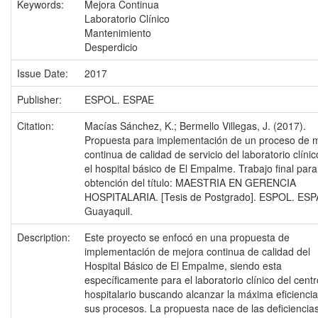
Keywords:
Mejora Continua
Laboratorio Clínico
Mantenimiento
Desperdicio
Issue Date:
2017
Publisher:
ESPOL. ESPAE
Citation:
Macías Sánchez, K.; Bermello Villegas, J. (2017).
Propuesta para implementación de un proceso de 
continua de calidad de servicio del laboratorio clíni
el hospital básico de El Empalme. Trabajo final para
obtención del título: MAESTRIA EN GERENCIA
HOSPITALARIA. [Tesis de Postgrado]. ESPOL. ESP
Guayaquil.
Description:
Este proyecto se enfocó en una propuesta de
implementación de mejora continua de calidad del
Hospital Básico de El Empalme, siendo esta
específicamente para el laboratorio clínico del centr
hospitalario buscando alcanzar la máxima eficienci
sus procesos. La propuesta nace de las deficiencia