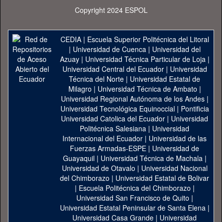
Copyright 2024 ESPOL
CEDIA
|
Escuela Superior Politécnica del Litoral
|
Universidad de Cuenca
|
Universidad del
Azuay
|
Universidad Técnica Particular de Loja
|
Universidad Central del Ecuador
|
Universidad
Técnica del Norte
|
Universidad Estatal de
Milagro
|
Universidad Técnica de Ambato
|
Universidad Regional Autónoma de los Andes
|
Universidad Tecnológica Equinoccial
|
Pontificia
Universidad Catolica del Ecuador
|
Universidad
Politécnica Salesiana
|
Universidad
Internacional del Ecuador
|
Universidad de las
Fuerzas Armadas-ESPE
|
Universidad de
Guayaquil
|
Universidad Técnica de Machala
|
Universidad de Otavalo
|
Universidad Nacional
del Chimborazo
|
Universidad Estatal de Bolivar
|
Escuela Politécnica del Chimborazo
|
Universidad San Francisco de Quito
|
Universidad Estatal Peninsular de Santa Elena
|
Universidad Casa Grande
|
Universidad