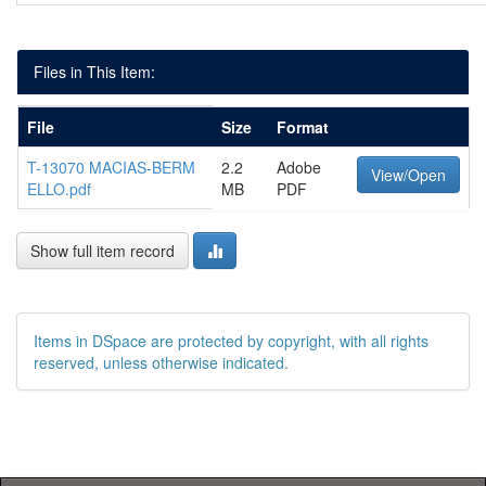
Files in This Item:
File
Size
Format
T-13070 MACIAS-BERM
2.2
Adobe
View/Open
ELLO.pdf
MB
PDF
Show full item record
Items in DSpace are protected by copyright, with all rights
reserved, unless otherwise indicated.