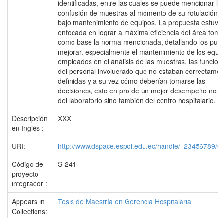
identificadas, entre las cuales se puede mencionar 
confusión de muestras al momento de su rotulación 
bajo mantenimiento de equipos. La propuesta estu
enfocada en lograr a máxima eficiencia del área t
como base la norma mencionada, detallando los pu
mejorar, especialmente el mantenimiento de los eq
empleados en el análisis de las muestras, las funci
del personal involucrado que no estaban correctam
definidas y a su vez cómo deberían tomarse las
decisiones, esto en pro de un mejor desempeño no
del laboratorio sino también del centro hospitalario.
Descripción
XXX
en Inglés :
URI:
http://www.dspace.espol.edu.ec/handle/123456789
Código de
S-241
proyecto
integrador :
Appears in
Tesis de Maestría en Gerencia Hospitalaria
Collections: