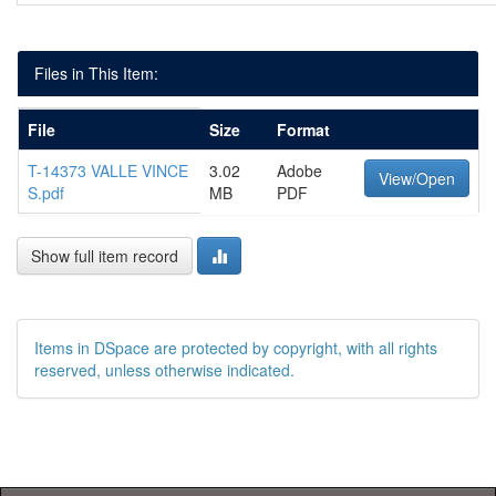
Files in This Item:
File
Size
Format
T-14373 VALLE VINCE
3.02
Adobe
View/Open
S.pdf
MB
PDF
Show full item record
Items in DSpace are protected by copyright, with all rights
reserved, unless otherwise indicated.