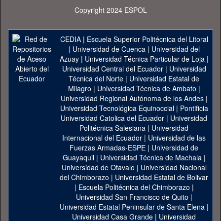
Copyright 2024 ESPOL
CEDIA
|
Escuela Superior Politécnica del Litoral
|
Universidad de Cuenca
|
Universidad del
Azuay
|
Universidad Técnica Particular de Loja
|
Universidad Central del Ecuador
|
Universidad
Técnica del Norte
|
Universidad Estatal de
Milagro
|
Universidad Técnica de Ambato
|
Universidad Regional Autónoma de los Andes
|
Universidad Tecnológica Equinoccial
|
Pontificia
Universidad Catolica del Ecuador
|
Universidad
Politécnica Salesiana
|
Universidad
Internacional del Ecuador
|
Universidad de las
Fuerzas Armadas-ESPE
|
Universidad de
Guayaquil
|
Universidad Técnica de Machala
|
Universidad de Otavalo
|
Universidad Nacional
del Chimborazo
|
Universidad Estatal de Bolivar
|
Escuela Politécnica del Chimborazo
|
Universidad San Francisco de Quito
|
Universidad Estatal Peninsular de Santa Elena
|
Universidad Casa Grande
|
Universidad