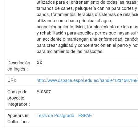
utilizados para el entrenamiento de todas las razas 
tamaños de canes, peluquería canina para cortes y
baños, tratamientos, terapias o sistemas de relajac
utilizando como base principal el agua,
acondicionamiento físico, fortalecimiento de los mú
y rehabilitación para aquellos perros que hayan suf
un accidente o mantengan una enfermedad, canó
para crear agilidad y concentración en el perro y ho
para alojamiento de las mascotas
Descripción
XX
en Inglés :
URI:
http://www.dspace.espol.edu.ec/handle/123456789
Código de
S-0307
proyecto
integrador :
Appears in
Tesis de Postgrado - ESPAE
Collections: