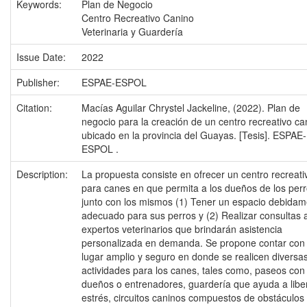
Keywords:
Plan de Negocio
Centro Recreativo Canino
Veterinaria y Guardería
Issue Date:
2022
Publisher:
ESPAE-ESPOL
Citation:
Macías Aguilar Chrystel Jackeline, (2022). Plan de
negocio para la creación de un centro recreativo ca
ubicado en la provincia del Guayas. [Tesis]. ESPAE-
ESPOL .
Description:
La propuesta consiste en ofrecer un centro recreati
para canes en que permita a los dueños de los per
junto con los mismos (1) Tener un espacio debida
adecuado para sus perros y (2) Realizar consultas 
expertos veterinarios que brindarán asistencia
personalizada en demanda. Se propone contar con
lugar amplio y seguro en donde se realicen diversa
actividades para los canes, tales como, paseos con
dueños o entrenadores, guardería que ayuda a liber
estrés, circuitos caninos compuestos de obstáculos