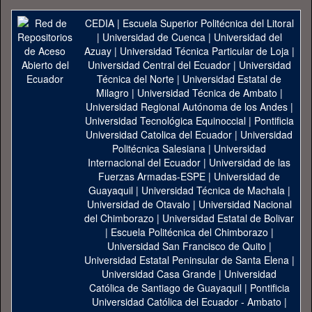
CEDIA
|
Escuela Superior Politécnica del Litoral
|
Universidad de Cuenca
|
Universidad del
Azuay
|
Universidad Técnica Particular de Loja
|
Universidad Central del Ecuador
|
Universidad
Técnica del Norte
|
Universidad Estatal de
Milagro
|
Universidad Técnica de Ambato
|
Universidad Regional Autónoma de los Andes
|
Universidad Tecnológica Equinoccial
|
Pontificia
Universidad Catolica del Ecuador
|
Universidad
Politécnica Salesiana
|
Universidad
Internacional del Ecuador
|
Universidad de las
Fuerzas Armadas-ESPE
|
Universidad de
Guayaquil
|
Universidad Técnica de Machala
|
Universidad de Otavalo
|
Universidad Nacional
del Chimborazo
|
Universidad Estatal de Bolivar
|
Escuela Politécnica del Chimborazo
|
Universidad San Francisco de Quito
|
Universidad Estatal Peninsular de Santa Elena
|
Universidad Casa Grande
|
Universidad
Católica de Santiago de Guayaquil
|
Pontificia
Universidad Católica del Ecuador - Ambato
|