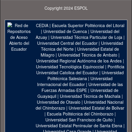
Copyright 2024 ESPOL
CEDIA
|
Escuela Superior Politécnica del Litoral
|
Universidad de Cuenca
|
Universidad del
Azuay
|
Universidad Técnica Particular de Loja
|
Universidad Central del Ecuador
|
Universidad
Técnica del Norte
|
Universidad Estatal de
Milagro
|
Universidad Técnica de Ambato
|
Universidad Regional Autónoma de los Andes
|
Universidad Tecnológica Equinoccial
|
Pontificia
Universidad Catolica del Ecuador
|
Universidad
Politécnica Salesiana
|
Universidad
Internacional del Ecuador
|
Universidad de las
Fuerzas Armadas-ESPE
|
Universidad de
Guayaquil
|
Universidad Técnica de Machala
|
Universidad de Otavalo
|
Universidad Nacional
del Chimborazo
|
Universidad Estatal de Bolivar
|
Escuela Politécnica del Chimborazo
|
Universidad San Francisco de Quito
|
Universidad Estatal Peninsular de Santa Elena
|
Universidad Casa Grande
|
Universidad