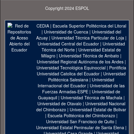
Copyright 2024 ESPOL
CEDIA
|
Escuela Superior Politécnica del Litoral
|
Universidad de Cuenca
|
Universidad del
Azuay
|
Universidad Técnica Particular de Loja
|
Universidad Central del Ecuador
|
Universidad
Técnica del Norte
|
Universidad Estatal de
Milagro
|
Universidad Técnica de Ambato
|
Universidad Regional Autónoma de los Andes
|
Universidad Tecnológica Equinoccial
|
Pontificia
Universidad Catolica del Ecuador
|
Universidad
Politécnica Salesiana
|
Universidad
Internacional del Ecuador
|
Universidad de las
Fuerzas Armadas-ESPE
|
Universidad de
Guayaquil
|
Universidad Técnica de Machala
|
Universidad de Otavalo
|
Universidad Nacional
del Chimborazo
|
Universidad Estatal de Bolivar
|
Escuela Politécnica del Chimborazo
|
Universidad San Francisco de Quito
|
Universidad Estatal Peninsular de Santa Elena
|
Universidad Casa Grande
|
Universidad