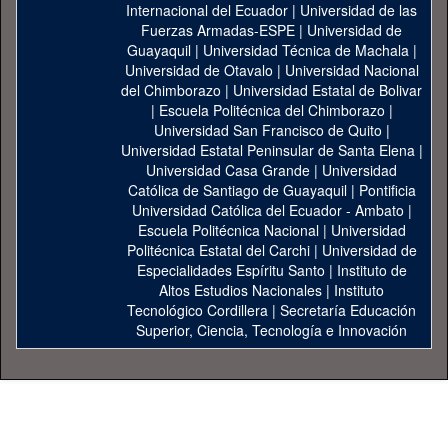
Internacional del Ecuador
|
Universidad de las
Fuerzas Armadas-ESPE
|
Universidad de
Guayaquil
|
Universidad Técnica de Machala
|
Universidad de Otavalo
|
Universidad Nacional
del Chimborazo
|
Universidad Estatal de Bolivar
|
Escuela Politécnica del Chimborazo
|
Universidad San Francisco de Quito
|
Universidad Estatal Peninsular de Santa Elena
|
Universidad Casa Grande
|
Universidad
Católica de Santiago de Guayaquil
|
Pontificia
Universidad Católica del Ecuador - Ambato
|
Escuela Politécnica Nacional
|
Universidad
Politécnica Estatal del Carchi
|
Universidad de
Especialidades Espíritu Santo
|
Instituto de
Altos Estudios Nacionales
|
Instituto
Tecnológico Cordillera
|
Secretaría Educación
Superior, Ciencia, Tecnología e Innovación