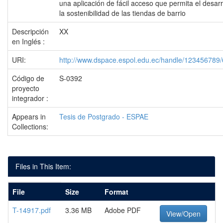
una aplicación de fácil acceso que permita el desarr
la sostenibilidad de las tiendas de barrio
Descripción
XX
en Inglés :
URI:
http://www.dspace.espol.edu.ec/handle/123456789
Código de
S-0392
proyecto
integrador :
Appears in
Tesis de Postgrado - ESPAE
Collections:
Files in This Item:
File
Size
Format
T-14917.pdf
3.36 MB
Adobe PDF
View/Open