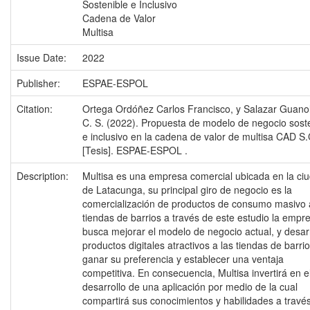
Sostenible e Inclusivo
Cadena de Valor
Multisa
Issue Date:
2022
Publisher:
ESPAE-ESPOL
Citation:
Ortega Ordóñez Carlos Francisco, y Salazar Guanol
C. S. (2022). Propuesta de modelo de negocio sost
e inclusivo en la cadena de valor de multisa CAD S.
[Tesis]. ESPAE-ESPOL .
Description:
Multisa es una empresa comercial ubicada en la ci
de Latacunga, su principal giro de negocio es la
comercialización de productos de consumo masivo 
tiendas de barrios a través de este estudio la empr
busca mejorar el modelo de negocio actual, y desarr
productos digitales atractivos a las tiendas de barri
ganar su preferencia y establecer una ventaja
competitiva. En consecuencia, Multisa invertirá en e
desarrollo de una aplicación por medio de la cual
compartirá sus conocimientos y habilidades a travé