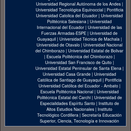
Universidad Regional Autónoma de los Andes
|
Universidad Tecnológica Equinoccial
|
Pontificia
Universidad Catolica del Ecuador
|
Universidad
Politécnica Salesiana
|
Universidad
Internacional del Ecuador
|
Universidad de las
Fuerzas Armadas-ESPE
|
Universidad de
Guayaquil
|
Universidad Técnica de Machala
|
Universidad de Otavalo
|
Universidad Nacional
del Chimborazo
|
Universidad Estatal de Bolivar
|
Escuela Politécnica del Chimborazo
|
Universidad San Francisco de Quito
|
Universidad Estatal Peninsular de Santa Elena
|
Universidad Casa Grande
|
Universidad
Católica de Santiago de Guayaquil
|
Pontificia
Universidad Católica del Ecuador - Ambato
|
Escuela Politécnica Nacional
|
Universidad
Politécnica Estatal del Carchi
|
Universidad de
Especialidades Espíritu Santo
|
Instituto de
Altos Estudios Nacionales
|
Instituto
Tecnológico Cordillera
|
Secretaría Educación
Superior, Ciencia, Tecnología e Innovación