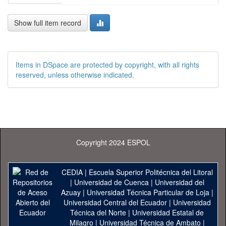
Show full item record
Items in DSpace are protected by copyright, with all rights
reserved, unless otherwise indicated.
Copyright 2024 ESPOL
CEDIA
|
Escuela Superior Politécnica del Litoral
|
Universidad de Cuenca
|
Universidad del
Azuay
|
Universidad Técnica Particular de Loja
|
Universidad Central del Ecuador
|
Universidad
Técnica del Norte
|
Universidad Estatal de
Milagro
|
Universidad Técnica de Ambato
|