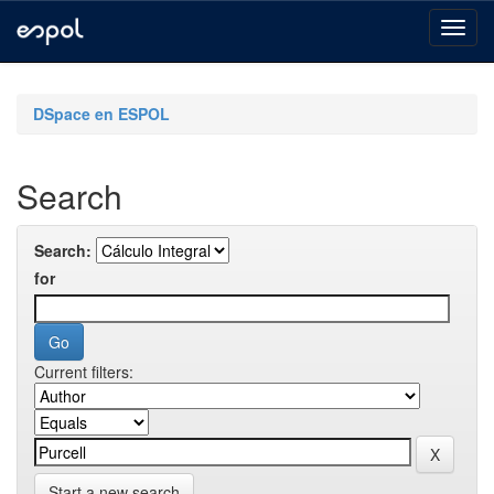
Skip
navigation
DSpace en ESPOL
Search
Search:
for
Current filters:
Start a new search