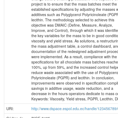
project is to ensure that the mass batches meet the
established specifications by adjusting the masses w
additives such as Polyglycerol Polyricinoleate (PGP
lecithin. The methodology selected to achieve this
objective was DMAIC (Define, Measure, Analyze,
Improve, and Control), through which it was identifie
the key variables for the mass to be in good conditi
viscosity and yield stress. As solutions, a restructuri
the mass adjustment table, a control dashboard, an
documentation of the redesigned adjustment proce
were implemented. As a result, compliance with the
specifications for all chocolate mass batches reach
100%, up from 59%, and the increased control help
reduce waste associated with the use of Polyglycero
Polyricinoleate (PGPR) and lecithin. In conclusion,
improvements were observed in specification compl
savings in additive usage, waste reduction, and a
decrease in the hours operators dedicate to mass co
Keywords: Viscosity, Yield stress, PGPR, Lecithin, 
URI:
http://www.dspace.espol.edu.ec/handle/123456789