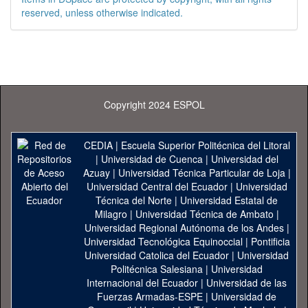
reserved, unless otherwise indicated.
Copyright 2024 ESPOL
CEDIA
|
Escuela Superior Politécnica del Litoral
|
Universidad de Cuenca
|
Universidad del
Azuay
|
Universidad Técnica Particular de Loja
|
Universidad Central del Ecuador
|
Universidad
Técnica del Norte
|
Universidad Estatal de
Milagro
|
Universidad Técnica de Ambato
|
Universidad Regional Autónoma de los Andes
|
Universidad Tecnológica Equinoccial
|
Pontificia
Universidad Catolica del Ecuador
|
Universidad
Politécnica Salesiana
|
Universidad
Internacional del Ecuador
|
Universidad de las
Fuerzas Armadas-ESPE
|
Universidad de