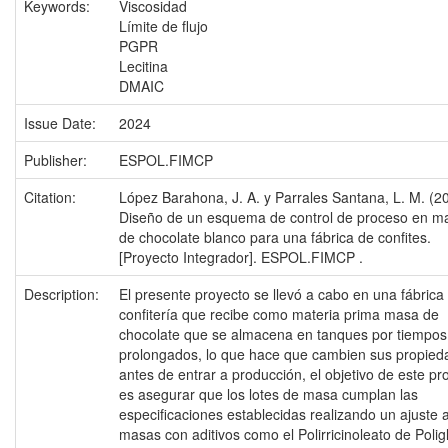
Keywords:
Viscosidad
Límite de flujo
PGPR
Lecitina
DMAIC
Issue Date:
2024
Publisher:
ESPOL.FIMCP
Citation:
López Barahona, J. A. y Parrales Santana, L. M. (2
Diseño de un esquema de control de proceso en m
de chocolate blanco para una fábrica de confites.
[Proyecto Integrador]. ESPOL.FIMCP .
Description:
El presente proyecto se llevó a cabo en una fábrica
confitería que recibe como materia prima masa de
chocolate que se almacena en tanques por tiempos
prolongados, lo que hace que cambien sus propied
antes de entrar a producción, el objetivo de este pr
es asegurar que los lotes de masa cumplan las
especificaciones establecidas realizando un ajuste a
masas con aditivos como el Polirricinoleato de Poligl