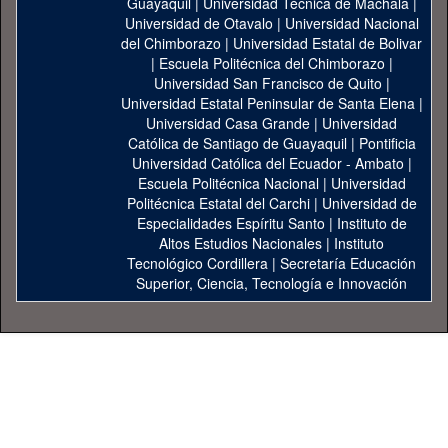
Guayaquil
|
Universidad Técnica de Machala
|
Universidad de Otavalo
|
Universidad Nacional
del Chimborazo
|
Universidad Estatal de Bolivar
|
Escuela Politécnica del Chimborazo
|
Universidad San Francisco de Quito
|
Universidad Estatal Peninsular de Santa Elena
|
Universidad Casa Grande
|
Universidad
Católica de Santiago de Guayaquil
|
Pontificia
Universidad Católica del Ecuador - Ambato
|
Escuela Politécnica Nacional
|
Universidad
Politécnica Estatal del Carchi
|
Universidad de
Especialidades Espíritu Santo
|
Instituto de
Altos Estudios Nacionales
|
Instituto
Tecnológico Cordillera
|
Secretaría Educación
Superior, Ciencia, Tecnología e Innovación