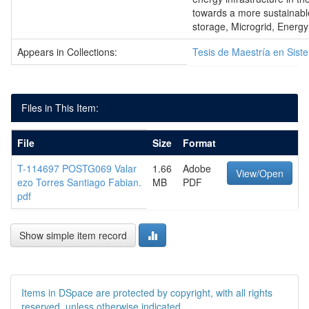
towards a more sustainab
storage, Microgrid, Energy
Appears in Collections:
Tesis de Maestría en Sist
Files in This Item:
File
Size
Format
T-114697 POSTG069 Valar
1.66
Adobe
View/Open
ezo Torres Santiago Fabian.
MB
PDF
pdf
Show simple item record
Items in DSpace are protected by copyright, with all rights
reserved, unless otherwise indicated.