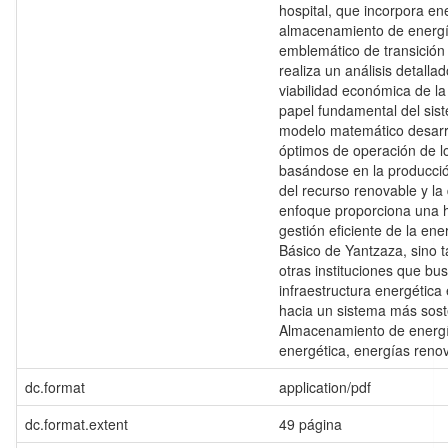
hospital, que incorpora ene
almacenamiento de energí
emblemático de transición
realiza un análisis detallad
viabilidad económica de la
papel fundamental del sis
modelo matemático desarrol
óptimos de operación de l
basándose en la producció
del recurso renovable y la
enfoque proporciona una ho
gestión eficiente de la ene
Básico de Yantzaza, sino 
otras instituciones que bu
infraestructura energética 
hacia un sistema más soste
Almacenamiento de energía
energética, energías reno
dc.format
application/pdf
dc.format.extent
49 página