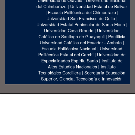
Universidad de Otavalo
|
Universidad Nacional
del Chimborazo
|
Universidad Estatal de Bolivar
|
Escuela Politécnica del Chimborazo
|
Universidad San Francisco de Quito
|
Universidad Estatal Peninsular de Santa Elena
|
Universidad Casa Grande
|
Universidad
Católica de Santiago de Guayaquil
|
Pontificia
Universidad Católica del Ecuador - Ambato
|
Escuela Politécnica Nacional
|
Universidad
Politécnica Estatal del Carchi
|
Universidad de
Especialidades Espíritu Santo
|
Instituto de
Altos Estudios Nacionales
|
Instituto
Tecnológico Cordillera
|
Secretaría Educación
Superior, Ciencia, Tecnología e Innovación