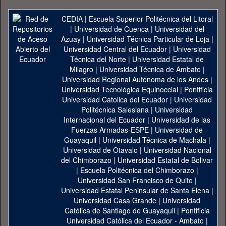
CEDIA
|
Escuela Superior Politécnica del Litoral
|
Universidad de Cuenca
|
Universidad del
Azuay
|
Universidad Técnica Particular de Loja
|
Universidad Central del Ecuador
|
Universidad
Técnica del Norte
|
Universidad Estatal de
Milagro
|
Universidad Técnica de Ambato
|
Universidad Regional Autónoma de los Andes
|
Universidad Tecnológica Equinoccial
|
Pontificia
Universidad Catolica del Ecuador
|
Universidad
Politécnica Salesiana
|
Universidad
Internacional del Ecuador
|
Universidad de las
Fuerzas Armadas-ESPE
|
Universidad de
Guayaquil
|
Universidad Técnica de Machala
|
Universidad de Otavalo
|
Universidad Nacional
del Chimborazo
|
Universidad Estatal de Bolivar
|
Escuela Politécnica del Chimborazo
|
Universidad San Francisco de Quito
|
Universidad Estatal Peninsular de Santa Elena
|
Universidad Casa Grande
|
Universidad
Católica de Santiago de Guayaquil
|
Pontificia
Universidad Católica del Ecuador - Ambato
|