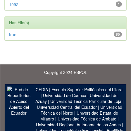
1992
1
Has File(s)
true
85
Copyright 2024 ESPOL
CEDIA
|
Escuela Superior Politécnica del Litoral
|
Universidad de Cuenca
|
Universidad del
Azuay
|
Universidad Técnica Particular de Loja
|
Universidad Central del Ecuador
|
Universidad
Técnica del Norte
|
Universidad Estatal de
Milagro
|
Universidad Técnica de Ambato
|
Universidad Regional Autónoma de los Andes
|
Universidad Tecnológica Equinoccial
|
Pontificia