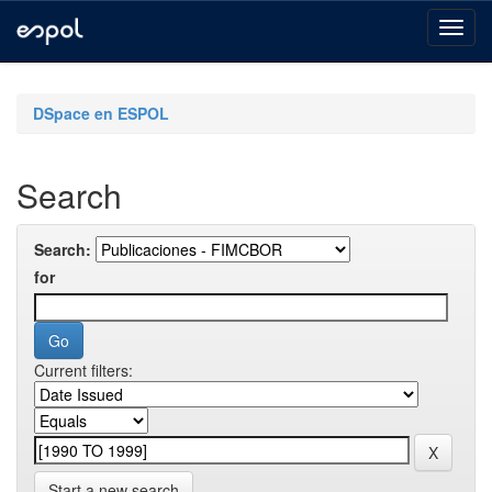
Skip
navigation
DSpace en ESPOL
Search
Search:
for
Current filters:
Start a new search