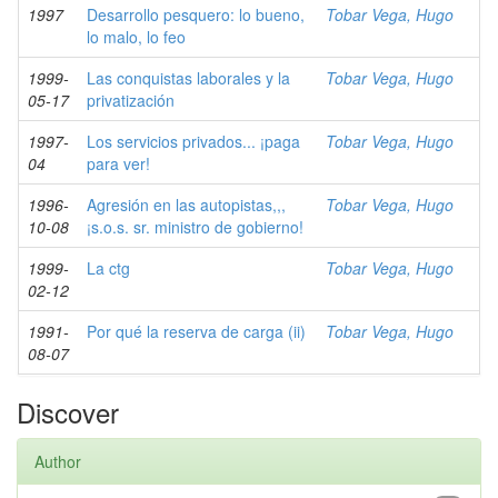
1997
Desarrollo pesquero: lo bueno,
Tobar Vega, Hugo
lo malo, lo feo
1999-
Las conquistas laborales y la
Tobar Vega, Hugo
05-17
privatización
1997-
Los servicios privados... ¡paga
Tobar Vega, Hugo
04
para ver!
1996-
Agresión en las autopistas,,,
Tobar Vega, Hugo
10-08
¡s.o.s. sr. ministro de gobierno!
1999-
La ctg
Tobar Vega, Hugo
02-12
1991-
Por qué la reserva de carga (ii)
Tobar Vega, Hugo
08-07
Discover
Author