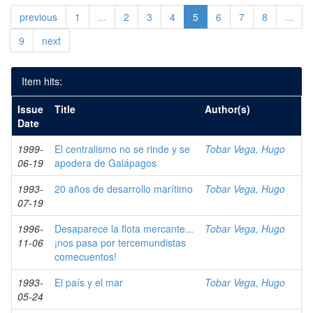
previous
1
...
2
3
4
5
6
7
8
...
9
next
Item hits:
Issue
Title
Author(s)
Date
1999-
El centralismo no se rinde y se
Tobar Vega, Hugo
06-19
apodera de Galápagos
1993-
20 años de desarrollo marítimo
Tobar Vega, Hugo
07-19
1996-
Desaparece la flota mercante...
Tobar Vega, Hugo
11-06
¡nos pasa por tercemundistas
comecuentos!
1993-
El país y el mar
Tobar Vega, Hugo
05-24