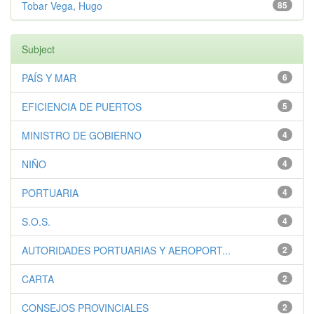
Tobar Vega, Hugo
85
Subject
PAÍS Y MAR
6
EFICIENCIA DE PUERTOS
5
MINISTRO DE GOBIERNO
4
NIÑO
4
PORTUARIA
4
S.O.S.
4
AUTORIDADES PORTUARIAS Y AEROPORT...
2
CARTA
2
CONSEJOS PROVINCIALES
2