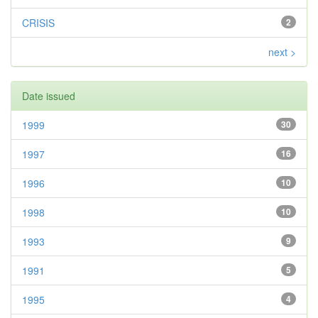
CRISIS
2
next >
Date issued
1999
30
1997
16
1996
10
1998
10
1993
9
1991
5
1995
4