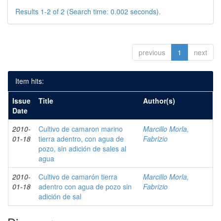
Results 1-2 of 2 (Search time: 0.002 seconds).
previous
1
next
Item hits:
Issue
Title
Author(s)
Date
2010-
Cultivo de camaron marino
Marcillo Morla,
01-18
tierra adentro, con agua de
Fabrizio
pozo, sin adición de sales al
agua
2010-
Cultivo de camarón tierra
Marcillo Morla,
01-18
adentro con agua de pozo sin
Fabrizio
adición de sal