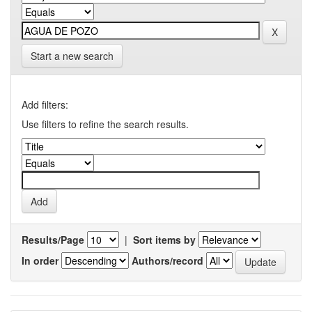
Start a new search
Add filters:
Use filters to refine the search results.
Results/Page
|
Sort items by
In order
Authors/record