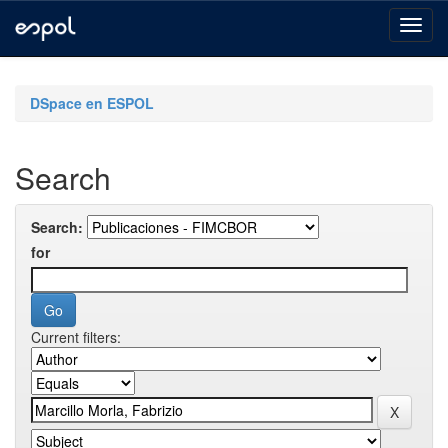
Skip
navigation
DSpace en ESPOL
Search
Search:
for
Current filters: