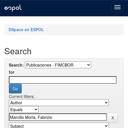
Skip
navigation
DSpace en ESPOL
Search
Search:
for
Current filters: