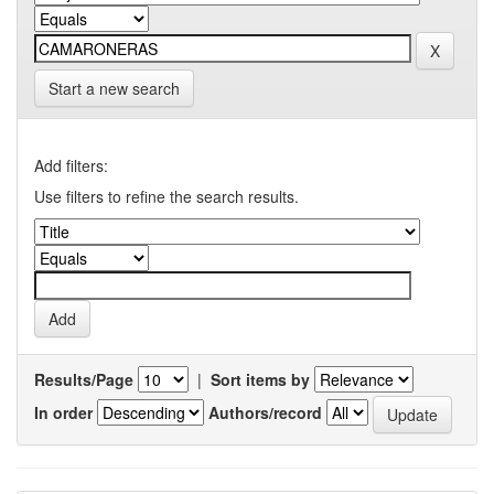
Start a new search
Add filters:
Use filters to refine the search results.
Results/Page
|
Sort items by
In order
Authors/record