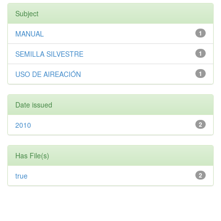
Subject
MANUAL
1
SEMILLA SILVESTRE
1
USO DE AIREACIÓN
1
Date issued
2010
2
Has File(s)
true
2