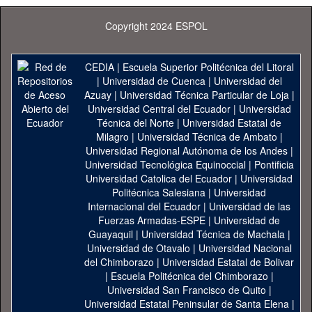
Copyright 2024 ESPOL
CEDIA
|
Escuela Superior Politécnica del Litoral
|
Universidad de Cuenca
|
Universidad del
Azuay
|
Universidad Técnica Particular de Loja
|
Universidad Central del Ecuador
|
Universidad
Técnica del Norte
|
Universidad Estatal de
Milagro
|
Universidad Técnica de Ambato
|
Universidad Regional Autónoma de los Andes
|
Universidad Tecnológica Equinoccial
|
Pontificia
Universidad Catolica del Ecuador
|
Universidad
Politécnica Salesiana
|
Universidad
Internacional del Ecuador
|
Universidad de las
Fuerzas Armadas-ESPE
|
Universidad de
Guayaquil
|
Universidad Técnica de Machala
|
Universidad de Otavalo
|
Universidad Nacional
del Chimborazo
|
Universidad Estatal de Bolivar
|
Escuela Politécnica del Chimborazo
|
Universidad San Francisco de Quito
|
Universidad Estatal Peninsular de Santa Elena
|