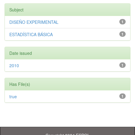
Subject
DISEÑO EXPERIMENTAL
1
ESTADÍSTICA BÁSICA
1
Date issued
2010
1
Has File(s)
true
1