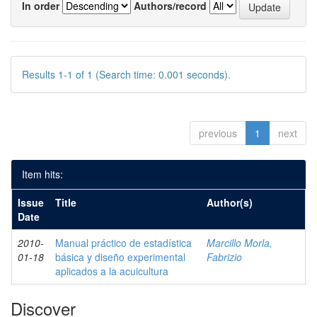
In order
Authors/record
Results 1-1 of 1 (Search time: 0.001 seconds).
previous
1
next
Item hits:
Issue
Title
Author(s)
Date
2010-
Manual práctico de estadística
Marcillo Morla,
01-18
básica y diseño experimental
Fabrizio
aplicados a la acuicultura
Discover