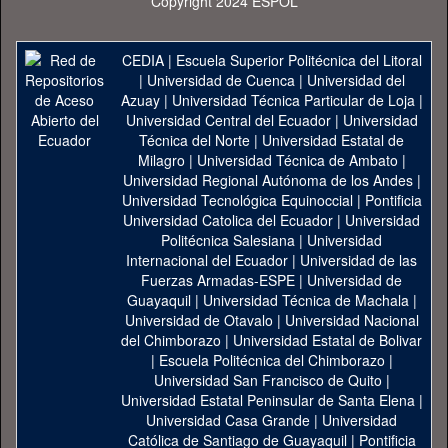
Copyright 2024 ESPOL
CEDIA
|
Escuela Superior Politécnica del Litoral
|
Universidad de Cuenca
|
Universidad del
Azuay
|
Universidad Técnica Particular de Loja
|
Universidad Central del Ecuador
|
Universidad
Técnica del Norte
|
Universidad Estatal de
Milagro
|
Universidad Técnica de Ambato
|
Universidad Regional Autónoma de los Andes
|
Universidad Tecnológica Equinoccial
|
Pontificia
Universidad Catolica del Ecuador
|
Universidad
Politécnica Salesiana
|
Universidad
Internacional del Ecuador
|
Universidad de las
Fuerzas Armadas-ESPE
|
Universidad de
Guayaquil
|
Universidad Técnica de Machala
|
Universidad de Otavalo
|
Universidad Nacional
del Chimborazo
|
Universidad Estatal de Bolivar
|
Escuela Politécnica del Chimborazo
|
Universidad San Francisco de Quito
|
Universidad Estatal Peninsular de Santa Elena
|
Universidad Casa Grande
|
Universidad
Católica de Santiago de Guayaquil
|
Pontificia