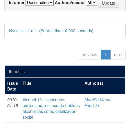
In order
Authors/record
Results 1-1 of 1 (Search time: 0.002 seconds).
previous
1
next
Item hits:
Issue
Title
Author(s)
Date
2010-
Alcohol 101: conceptos
Marcillo Morla,
01-18
básicos para el uso de bebidas
Fabrizio
alcoholicas como catalizador
social