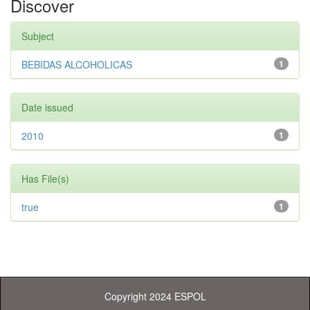
Discover
Subject
BEBIDAS ALCOHOLICAS
1
Date issued
2010
1
Has File(s)
true
1
Copyright 2024 ESPOL