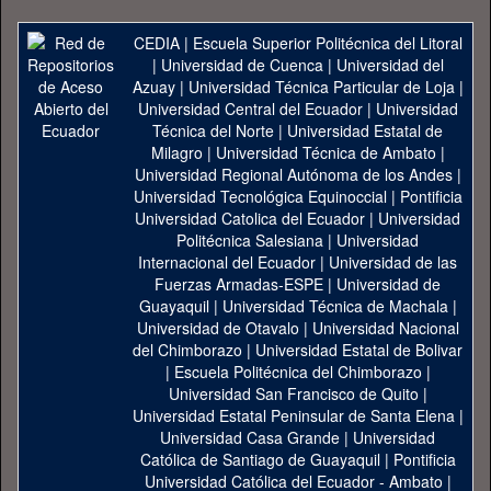
CEDIA
|
Escuela Superior Politécnica del Litoral
|
Universidad de Cuenca
|
Universidad del
Azuay
|
Universidad Técnica Particular de Loja
|
Universidad Central del Ecuador
|
Universidad
Técnica del Norte
|
Universidad Estatal de
Milagro
|
Universidad Técnica de Ambato
|
Universidad Regional Autónoma de los Andes
|
Universidad Tecnológica Equinoccial
|
Pontificia
Universidad Catolica del Ecuador
|
Universidad
Politécnica Salesiana
|
Universidad
Internacional del Ecuador
|
Universidad de las
Fuerzas Armadas-ESPE
|
Universidad de
Guayaquil
|
Universidad Técnica de Machala
|
Universidad de Otavalo
|
Universidad Nacional
del Chimborazo
|
Universidad Estatal de Bolivar
|
Escuela Politécnica del Chimborazo
|
Universidad San Francisco de Quito
|
Universidad Estatal Peninsular de Santa Elena
|
Universidad Casa Grande
|
Universidad
Católica de Santiago de Guayaquil
|
Pontificia
Universidad Católica del Ecuador - Ambato
|