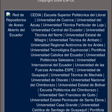
Copyright 2024 ESPOL
CEDIA
|
Escuela Superior Politécnica del Litoral
|
Universidad de Cuenca
|
Universidad del
Azuay
|
Universidad Técnica Particular de Loja
|
Universidad Central del Ecuador
|
Universidad
Técnica del Norte
|
Universidad Estatal de
Milagro
|
Universidad Técnica de Ambato
|
Universidad Regional Autónoma de los Andes
|
Universidad Tecnológica Equinoccial
|
Pontificia
Universidad Catolica del Ecuador
|
Universidad
Politécnica Salesiana
|
Universidad
Internacional del Ecuador
|
Universidad de las
Fuerzas Armadas-ESPE
|
Universidad de
Guayaquil
|
Universidad Técnica de Machala
|
Universidad de Otavalo
|
Universidad Nacional
del Chimborazo
|
Universidad Estatal de Bolivar
|
Escuela Politécnica del Chimborazo
|
Universidad San Francisco de Quito
|
Universidad Estatal Peninsular de Santa Elena
|
Universidad Casa Grande
|
Universidad
Católica de Santiago de Guayaquil
|
Pontificia