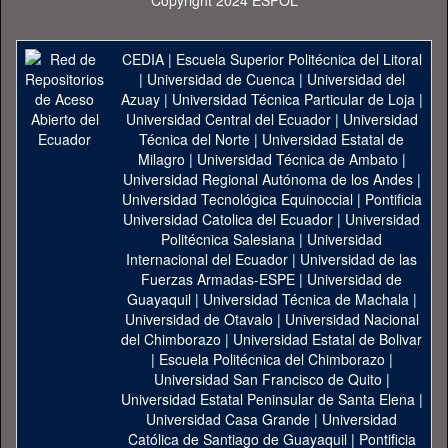
Copyright 2024 ESPOL
CEDIA
|
Escuela Superior Politécnica del Litoral
|
Universidad de Cuenca
|
Universidad del
Azuay
|
Universidad Técnica Particular de Loja
|
Universidad Central del Ecuador
|
Universidad
Técnica del Norte
|
Universidad Estatal de
Milagro
|
Universidad Técnica de Ambato
|
Universidad Regional Autónoma de los Andes
|
Universidad Tecnológica Equinoccial
|
Pontificia
Universidad Catolica del Ecuador
|
Universidad
Politécnica Salesiana
|
Universidad
Internacional del Ecuador
|
Universidad de las
Fuerzas Armadas-ESPE
|
Universidad de
Guayaquil
|
Universidad Técnica de Machala
|
Universidad de Otavalo
|
Universidad Nacional
del Chimborazo
|
Universidad Estatal de Bolivar
|
Escuela Politécnica del Chimborazo
|
Universidad San Francisco de Quito
|
Universidad Estatal Peninsular de Santa Elena
|
Universidad Casa Grande
|
Universidad
Católica de Santiago de Guayaquil
|
Pontificia