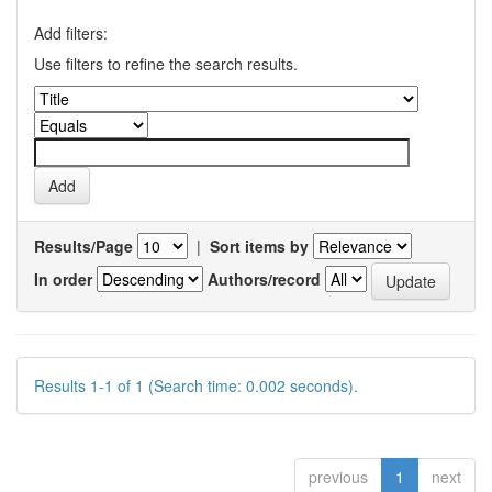
Add filters:
Use filters to refine the search results.
Results/Page
|
Sort items by
In order
Authors/record
Results 1-1 of 1 (Search time: 0.002 seconds).
previous
1
next