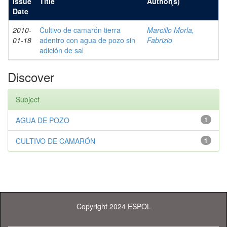
Issue
Title
Author(s)
Date
2010-
Cultivo de camarón tierra
Marcillo Morla,
01-18
adentro con agua de pozo sin
Fabrizio
adición de sal
Discover
Subject
AGUA DE POZO
1
CULTIVO DE CAMARÓN
1
Copyright 2024 ESPOL