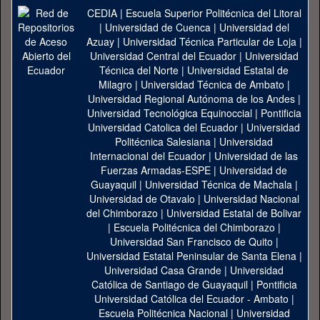
CEDIA
|
Escuela Superior Politécnica del Litoral
|
Universidad de Cuenca
|
Universidad del
Azuay
|
Universidad Técnica Particular de Loja
|
Universidad Central del Ecuador
|
Universidad
Técnica del Norte
|
Universidad Estatal de
Milagro
|
Universidad Técnica de Ambato
|
Universidad Regional Autónoma de los Andes
|
Universidad Tecnológica Equinoccial
|
Pontificia
Universidad Catolica del Ecuador
|
Universidad
Politécnica Salesiana
|
Universidad
Internacional del Ecuador
|
Universidad de las
Fuerzas Armadas-ESPE
|
Universidad de
Guayaquil
|
Universidad Técnica de Machala
|
Universidad de Otavalo
|
Universidad Nacional
del Chimborazo
|
Universidad Estatal de Bolivar
|
Escuela Politécnica del Chimborazo
|
Universidad San Francisco de Quito
|
Universidad Estatal Peninsular de Santa Elena
|
Universidad Casa Grande
|
Universidad
Católica de Santiago de Guayaquil
|
Pontificia
Universidad Católica del Ecuador - Ambato
|
Escuela Politécnica Nacional
|
Universidad