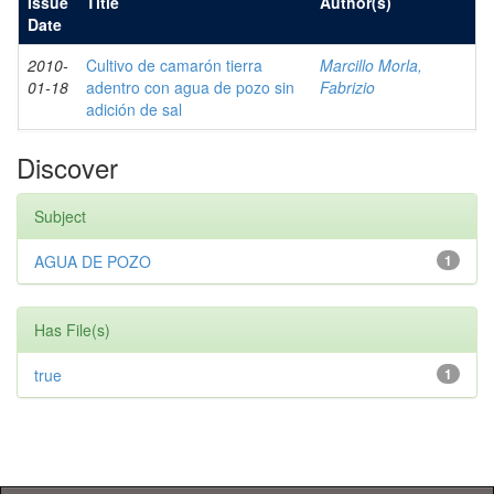
Issue
Title
Author(s)
Date
2010-
Cultivo de camarón tierra
Marcillo Morla,
01-18
adentro con agua de pozo sin
Fabrizio
adición de sal
Discover
Subject
AGUA DE POZO
1
Has File(s)
true
1