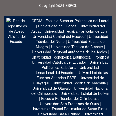
Copyright 2024 ESPOL
CEDIA
|
Escuela Superior Politécnica del Litoral
|
Universidad de Cuenca
|
Universidad del
Azuay
|
Universidad Técnica Particular de Loja
|
Universidad Central del Ecuador
|
Universidad
Técnica del Norte
|
Universidad Estatal de
Milagro
|
Universidad Técnica de Ambato
|
Universidad Regional Autónoma de los Andes
|
Universidad Tecnológica Equinoccial
|
Pontificia
Universidad Catolica del Ecuador
|
Universidad
Politécnica Salesiana
|
Universidad
Internacional del Ecuador
|
Universidad de las
Fuerzas Armadas-ESPE
|
Universidad de
Guayaquil
|
Universidad Técnica de Machala
|
Universidad de Otavalo
|
Universidad Nacional
del Chimborazo
|
Universidad Estatal de Bolivar
|
Escuela Politécnica del Chimborazo
|
Universidad San Francisco de Quito
|
Universidad Estatal Peninsular de Santa Elena
|
Universidad Casa Grande
|
Universidad