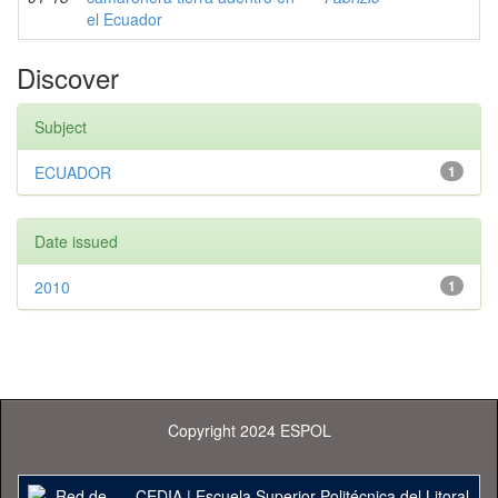
el Ecuador
Discover
Subject
ECUADOR
1
Date issued
2010
1
Copyright 2024 ESPOL
CEDIA
|
Escuela Superior Politécnica del Litoral