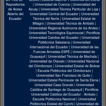
|
Universidad de Cuenca
|
Universidad del
Azuay
|
Universidad Técnica Particular de Loja
|
Universidad Central del Ecuador
|
Universidad
Técnica del Norte
|
Universidad Estatal de
Milagro
|
Universidad Técnica de Ambato
|
Universidad Regional Autónoma de los Andes
|
Universidad Tecnológica Equinoccial
|
Pontificia
Universidad Catolica del Ecuador
|
Universidad
Politécnica Salesiana
|
Universidad
Internacional del Ecuador
|
Universidad de las
Fuerzas Armadas-ESPE
|
Universidad de
Guayaquil
|
Universidad Técnica de Machala
|
Universidad de Otavalo
|
Universidad Nacional
del Chimborazo
|
Universidad Estatal de Bolivar
|
Escuela Politécnica del Chimborazo
|
Universidad San Francisco de Quito
|
Universidad Estatal Peninsular de Santa Elena
|
Universidad Casa Grande
|
Universidad
Católica de Santiago de Guayaquil
|
Pontificia
Universidad Católica del Ecuador - Ambato
|
Escuela Politécnica Nacional
|
Universidad
Politécnica Estatal del Carchi
|
Universidad de