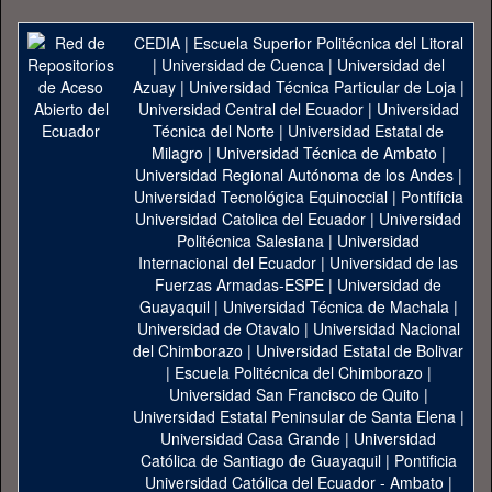
CEDIA
|
Escuela Superior Politécnica del Litoral
|
Universidad de Cuenca
|
Universidad del
Azuay
|
Universidad Técnica Particular de Loja
|
Universidad Central del Ecuador
|
Universidad
Técnica del Norte
|
Universidad Estatal de
Milagro
|
Universidad Técnica de Ambato
|
Universidad Regional Autónoma de los Andes
|
Universidad Tecnológica Equinoccial
|
Pontificia
Universidad Catolica del Ecuador
|
Universidad
Politécnica Salesiana
|
Universidad
Internacional del Ecuador
|
Universidad de las
Fuerzas Armadas-ESPE
|
Universidad de
Guayaquil
|
Universidad Técnica de Machala
|
Universidad de Otavalo
|
Universidad Nacional
del Chimborazo
|
Universidad Estatal de Bolivar
|
Escuela Politécnica del Chimborazo
|
Universidad San Francisco de Quito
|
Universidad Estatal Peninsular de Santa Elena
|
Universidad Casa Grande
|
Universidad
Católica de Santiago de Guayaquil
|
Pontificia
Universidad Católica del Ecuador - Ambato
|