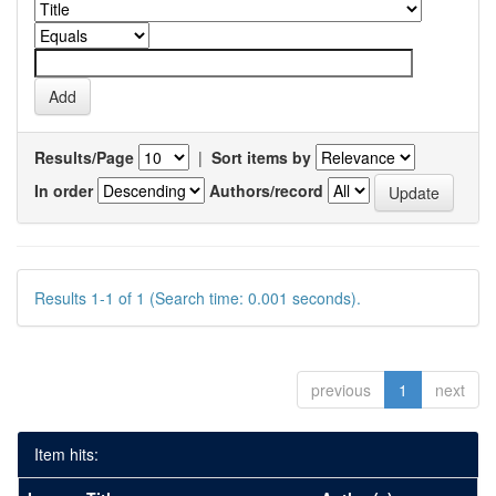
Results/Page
|
Sort items by
In order
Authors/record
Results 1-1 of 1 (Search time: 0.001 seconds).
previous
1
next
Item hits: