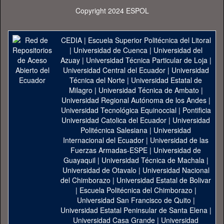
Copyright 2024 ESPOL
CEDIA
|
Escuela Superior Politécnica del Litoral
|
Universidad de Cuenca
|
Universidad del
Azuay
|
Universidad Técnica Particular de Loja
|
Universidad Central del Ecuador
|
Universidad
Técnica del Norte
|
Universidad Estatal de
Milagro
|
Universidad Técnica de Ambato
|
Universidad Regional Autónoma de los Andes
|
Universidad Tecnológica Equinoccial
|
Pontificia
Universidad Catolica del Ecuador
|
Universidad
Politécnica Salesiana
|
Universidad
Internacional del Ecuador
|
Universidad de las
Fuerzas Armadas-ESPE
|
Universidad de
Guayaquil
|
Universidad Técnica de Machala
|
Universidad de Otavalo
|
Universidad Nacional
del Chimborazo
|
Universidad Estatal de Bolivar
|
Escuela Politécnica del Chimborazo
|
Universidad San Francisco de Quito
|
Universidad Estatal Peninsular de Santa Elena
|
Universidad Casa Grande
|
Universidad