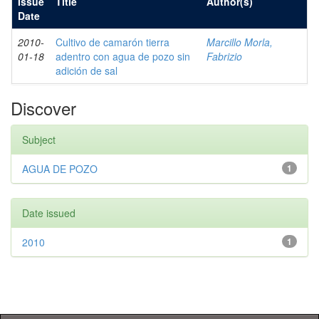
Issue
Title
Author(s)
Date
2010-
Cultivo de camarón tierra
Marcillo Morla,
01-18
adentro con agua de pozo sin
Fabrizio
adición de sal
Discover
Subject
AGUA DE POZO
1
Date issued
2010
1