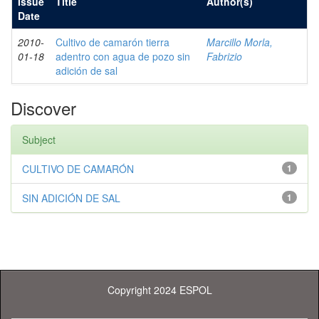
Issue
Title
Author(s)
Date
2010-
Cultivo de camarón tierra
Marcillo Morla,
01-18
adentro con agua de pozo sin
Fabrizio
adición de sal
Discover
Subject
CULTIVO DE CAMARÓN
1
SIN ADICIÓN DE SAL
1
Copyright 2024 ESPOL