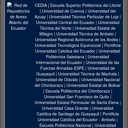
CEDIA
|
Escuela Superior Politécnica del Litoral
|
Universidad de Cuenca
|
Universidad del
Azuay
|
Universidad Técnica Particular de Loja
|
Universidad Central del Ecuador
|
Universidad
Técnica del Norte
|
Universidad Estatal de
Milagro
|
Universidad Técnica de Ambato
|
Universidad Regional Autónoma de los Andes
|
Universidad Tecnológica Equinoccial
|
Pontificia
Universidad Catolica del Ecuador
|
Universidad
Politécnica Salesiana
|
Universidad
Internacional del Ecuador
|
Universidad de las
Fuerzas Armadas-ESPE
|
Universidad de
Guayaquil
|
Universidad Técnica de Machala
|
Universidad de Otavalo
|
Universidad Nacional
del Chimborazo
|
Universidad Estatal de Bolivar
|
Escuela Politécnica del Chimborazo
|
Universidad San Francisco de Quito
|
Universidad Estatal Peninsular de Santa Elena
|
Universidad Casa Grande
|
Universidad
Católica de Santiago de Guayaquil
|
Pontificia
Universidad Católica del Ecuador - Ambato
|
Escuela Politécnica Nacional
|
Universidad