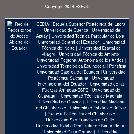
Copyright 2024 ESPOL
CEDIA
|
Escuela Superior Politécnica del Litoral
|
Universidad de Cuenca
|
Universidad del
Azuay
|
Universidad Técnica Particular de Loja
|
Universidad Central del Ecuador
|
Universidad
Técnica del Norte
|
Universidad Estatal de
Milagro
|
Universidad Técnica de Ambato
|
Universidad Regional Autónoma de los Andes
|
Universidad Tecnológica Equinoccial
|
Pontificia
Universidad Catolica del Ecuador
|
Universidad
Politécnica Salesiana
|
Universidad
Internacional del Ecuador
|
Universidad de las
Fuerzas Armadas-ESPE
|
Universidad de
Guayaquil
|
Universidad Técnica de Machala
|
Universidad de Otavalo
|
Universidad Nacional
del Chimborazo
|
Universidad Estatal de Bolivar
|
Escuela Politécnica del Chimborazo
|
Universidad San Francisco de Quito
|
Universidad Estatal Peninsular de Santa Elena
|
Universidad Casa Grande
|
Universidad