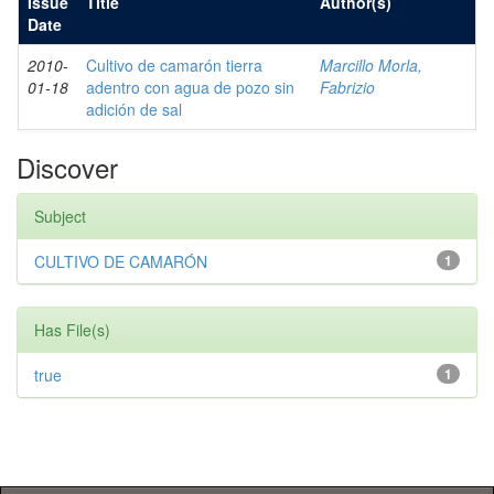
Issue
Title
Author(s)
Date
2010-
Cultivo de camarón tierra
Marcillo Morla,
01-18
adentro con agua de pozo sin
Fabrizio
adición de sal
Discover
Subject
CULTIVO DE CAMARÓN
1
Has File(s)
true
1