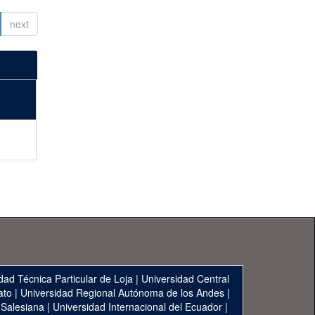
next
dad Técnica Particular de Loja
|
Universidad Central
ato
|
Universidad Regional Autónoma de los Andes
|
 Salesiana
|
Universidad Internacional del Ecuador
|