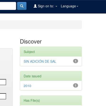
Sign on to:
Language
Discover
Subject
SIN ADICIÓN DE SAL
1
Date issued
2010
1
Has File(s)