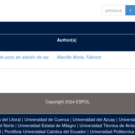
previous
1
Author(s)
de pozo sin adición de sal
Marcillo Morla, Fabrizio
Copyright 2024 ESPOL
 del Litoral
|
Universidad de Cuenca
|
Universidad del Azuay
|
Universi
el Norte
|
Universidad Estatal de Milagro
|
Universidad Técnica de Amb
l
|
Pontificia Universidad Catolica del Ecuador
|
Universidad Politécnica