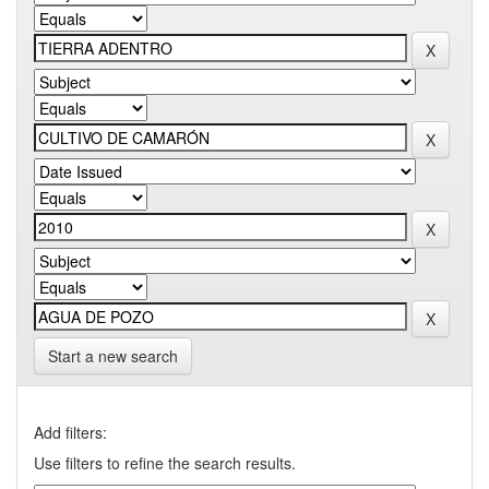
Start a new search
Add filters:
Use filters to refine the search results.