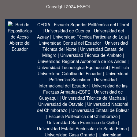
Copyright 2024 ESPOL
CEDIA
|
Escuela Superior Politécnica del Litoral
|
Universidad de Cuenca
|
Universidad del
Azuay
|
Universidad Técnica Particular de Loja
|
Universidad Central del Ecuador
|
Universidad
Técnica del Norte
|
Universidad Estatal de
Milagro
|
Universidad Técnica de Ambato
|
Universidad Regional Autónoma de los Andes
|
Universidad Tecnológica Equinoccial
|
Pontificia
Universidad Catolica del Ecuador
|
Universidad
Politécnica Salesiana
|
Universidad
Internacional del Ecuador
|
Universidad de las
Fuerzas Armadas-ESPE
|
Universidad de
Guayaquil
|
Universidad Técnica de Machala
|
Universidad de Otavalo
|
Universidad Nacional
del Chimborazo
|
Universidad Estatal de Bolivar
|
Escuela Politécnica del Chimborazo
|
Universidad San Francisco de Quito
|
Universidad Estatal Peninsular de Santa Elena
|
Universidad Casa Grande
|
Universidad