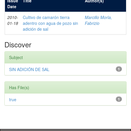
Issue
Title
Author(s)
Date
2010-
Cultivo de camarón tierra
Marcillo Morla,
01-18
adentro con agua de pozo sin
Fabrizio
adición de sal
Discover
Subject
SIN ADICIÓN DE SAL
1
Has File(s)
true
1