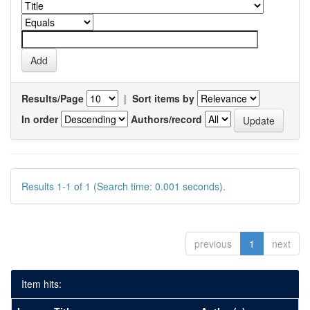
Results/Page
|
Sort items by
In order
Authors/record
Results 1-1 of 1 (Search time: 0.001 seconds).
previous
1
next
Item hits: