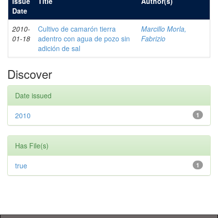
Issue
Title
Author(s)
Date
2010-
Cultivo de camarón tierra
Marcillo Morla,
01-18
adentro con agua de pozo sin
Fabrizio
adición de sal
Discover
Date issued
2010
1
Has File(s)
true
1