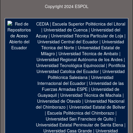
Copyright 2024 ESPOL
CEDIA
|
Escuela Superior Politécnica del Litoral
|
Universidad de Cuenca
|
Universidad del
Azuay
|
Universidad Técnica Particular de Loja
|
Universidad Central del Ecuador
|
Universidad
Técnica del Norte
|
Universidad Estatal de
Milagro
|
Universidad Técnica de Ambato
|
Universidad Regional Autónoma de los Andes
|
Universidad Tecnológica Equinoccial
|
Pontificia
Universidad Catolica del Ecuador
|
Universidad
Politécnica Salesiana
|
Universidad
Internacional del Ecuador
|
Universidad de las
Fuerzas Armadas-ESPE
|
Universidad de
Guayaquil
|
Universidad Técnica de Machala
|
Universidad de Otavalo
|
Universidad Nacional
del Chimborazo
|
Universidad Estatal de Bolivar
|
Escuela Politécnica del Chimborazo
|
Universidad San Francisco de Quito
|
Universidad Estatal Peninsular de Santa Elena
|
Universidad Casa Grande
|
Universidad