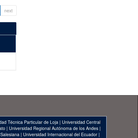
next
dad Técnica Particular de Loja
|
Universidad Central
ato
|
Universidad Regional Autónoma de los Andes
|
 Salesiana
|
Universidad Internacional del Ecuador
|