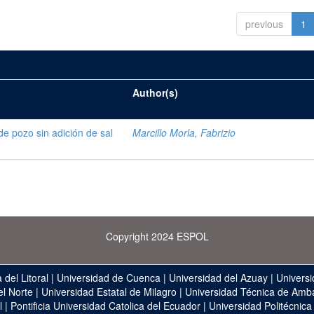
previous
1
Author(s)
de pozo sin adición de sal
Marcillo Morla, Fabrizio
Copyright 2024 ESPOL
 del Litoral
|
Universidad de Cuenca
|
Universidad del Azuay
|
Universi
el Norte
|
Universidad Estatal de Milagro
|
Universidad Técnica de Amb
l
|
Pontificia Universidad Catolica del Ecuador
|
Universidad Politécnica