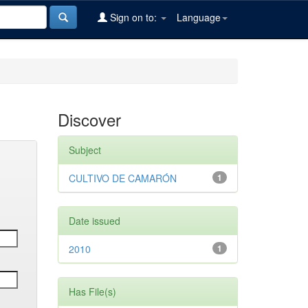
Sign on to:
Language
Discover
Subject
CULTIVO DE CAMARÓN
1
Date issued
2010
1
Has File(s)