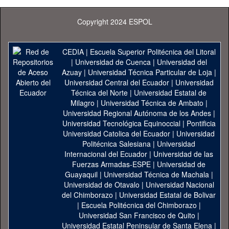
Copyright 2024 ESPOL
CEDIA
|
Escuela Superior Politécnica del Litoral
|
Universidad de Cuenca
|
Universidad del
Azuay
|
Universidad Técnica Particular de Loja
|
Universidad Central del Ecuador
|
Universidad
Técnica del Norte
|
Universidad Estatal de
Milagro
|
Universidad Técnica de Ambato
|
Universidad Regional Autónoma de los Andes
|
Universidad Tecnológica Equinoccial
|
Pontificia
Universidad Catolica del Ecuador
|
Universidad
Politécnica Salesiana
|
Universidad
Internacional del Ecuador
|
Universidad de las
Fuerzas Armadas-ESPE
|
Universidad de
Guayaquil
|
Universidad Técnica de Machala
|
Universidad de Otavalo
|
Universidad Nacional
del Chimborazo
|
Universidad Estatal de Bolivar
|
Escuela Politécnica del Chimborazo
|
Universidad San Francisco de Quito
|
Universidad Estatal Peninsular de Santa Elena
|