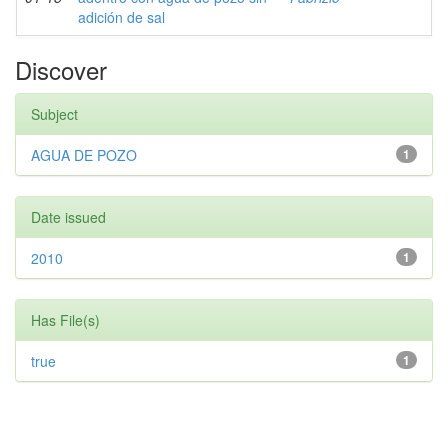
adición de sal
Discover
Subject
AGUA DE POZO
1
Date issued
2010
1
Has File(s)
true
1