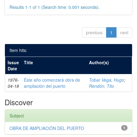
Results 1-1 of 1 (Search time: 0.001 seconds).
previous
1
next
Item hits:
Issue
Title
Author(s)
Date
1976-
Éste año comenzará obra de
Tobar Vega, Hugo
;
04-18
ampliación del puerto
Rendón, Tito
Discover
Subject
OBRA DE AMPLIACIÓN DEL PUERTO
1