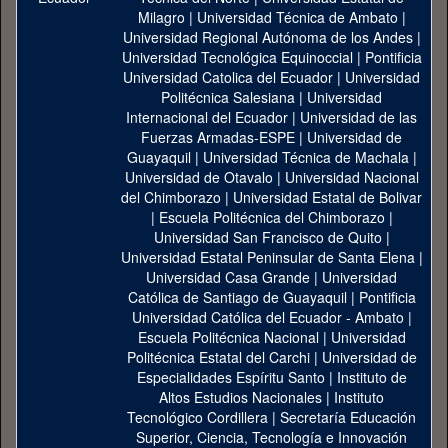
Milagro
|
Universidad Técnica de Ambato
|
Universidad Regional Autónoma de los Andes
|
Universidad Tecnológica Equinoccial
|
Pontificia
Universidad Catolica del Ecuador
|
Universidad
Politécnica Salesiana
|
Universidad
Internacional del Ecuador
|
Universidad de las
Fuerzas Armadas-ESPE
|
Universidad de
Guayaquil
|
Universidad Técnica de Machala
|
Universidad de Otavalo
|
Universidad Nacional
del Chimborazo
|
Universidad Estatal de Bolivar
|
Escuela Politécnica del Chimborazo
|
Universidad San Francisco de Quito
|
Universidad Estatal Peninsular de Santa Elena
|
Universidad Casa Grande
|
Universidad
Católica de Santiago de Guayaquil
|
Pontificia
Universidad Católica del Ecuador - Ambato
|
Escuela Politécnica Nacional
|
Universidad
Politécnica Estatal del Carchi
|
Universidad de
Especialidades Espíritu Santo
|
Instituto de
Altos Estudios Nacionales
|
Instituto
Tecnológico Cordillera
|
Secretaría Educación
Superior, Ciencia, Tecnología e Innovación