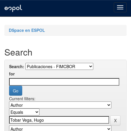
Skip
navigation
DSpace en ESPOL
Search
Search:
for
Current filters: