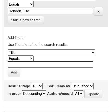
Start a new search
Add filters:
Use filters to refine the search results.
Results/Page
|
Sort items by
In order
Authors/record