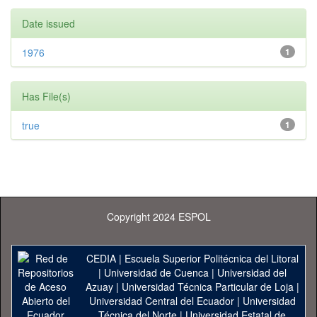
Date issued
1976
1
Has File(s)
true
1
Copyright 2024 ESPOL
CEDIA
|
Escuela Superior Politécnica del Litoral
|
Universidad de Cuenca
|
Universidad del
Azuay
|
Universidad Técnica Particular de Loja
|
Universidad Central del Ecuador
|
Universidad
Técnica del Norte
|
Universidad Estatal de