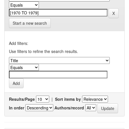
Start a new search
Add filters:
Use filters to refine the search results.
Results/Page
|
Sort items by
In order
Authors/record