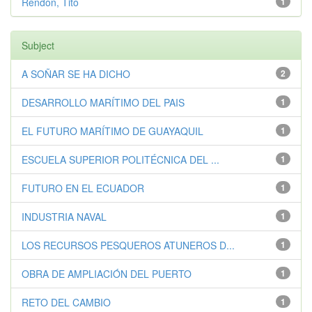
Rendón, Tito
1
Subject
A SOÑAR SE HA DICHO
2
DESARROLLO MARÍTIMO DEL PAIS
1
EL FUTURO MARÍTIMO DE GUAYAQUIL
1
ESCUELA SUPERIOR POLITÉCNICA DEL ...
1
FUTURO EN EL ECUADOR
1
INDUSTRIA NAVAL
1
LOS RECURSOS PESQUEROS ATUNEROS D...
1
OBRA DE AMPLIACIÓN DEL PUERTO
1
RETO DEL CAMBIO
1