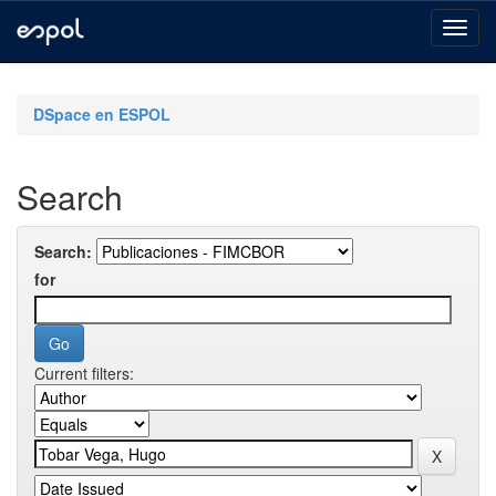
Skip
navigation
DSpace en ESPOL
Search
Search:
for
Current filters: