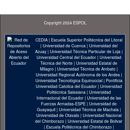
Copyright 2024 ESPOL
CEDIA
|
Escuela Superior Politécnica del Litoral
|
Universidad de Cuenca
|
Universidad del
Azuay
|
Universidad Técnica Particular de Loja
|
Universidad Central del Ecuador
|
Universidad
Técnica del Norte
|
Universidad Estatal de
Milagro
|
Universidad Técnica de Ambato
|
Universidad Regional Autónoma de los Andes
|
Universidad Tecnológica Equinoccial
|
Pontificia
Universidad Catolica del Ecuador
|
Universidad
Politécnica Salesiana
|
Universidad
Internacional del Ecuador
|
Universidad de las
Fuerzas Armadas-ESPE
|
Universidad de
Guayaquil
|
Universidad Técnica de Machala
|
Universidad de Otavalo
|
Universidad Nacional
del Chimborazo
|
Universidad Estatal de Bolivar
|
Escuela Politécnica del Chimborazo
|