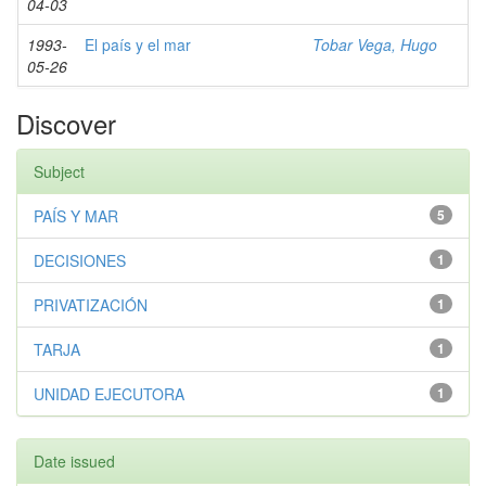
04-03
1993-
El país y el mar
Tobar Vega, Hugo
05-26
Discover
Subject
PAÍS Y MAR
5
DECISIONES
1
PRIVATIZACIÓN
1
TARJA
1
UNIDAD EJECUTORA
1
Date issued