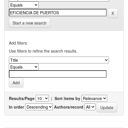
Start a new search
Add filters:
Use filters to refine the search results.
Results/Page
|
Sort items by
In order
Authors/record