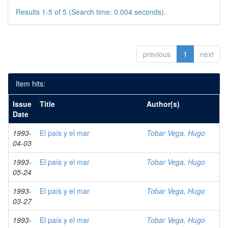
Results 1-5 of 5 (Search time: 0.004 seconds).
previous
1
next
Item hits:
Issue
Title
Author(s)
Date
1993-
El país y el mar
Tobar Vega, Hugo
04-03
1993-
El país y el mar
Tobar Vega, Hugo
05-24
1993-
El país y el mar
Tobar Vega, Hugo
03-27
1993-
El país y el mar
Tobar Vega, Hugo