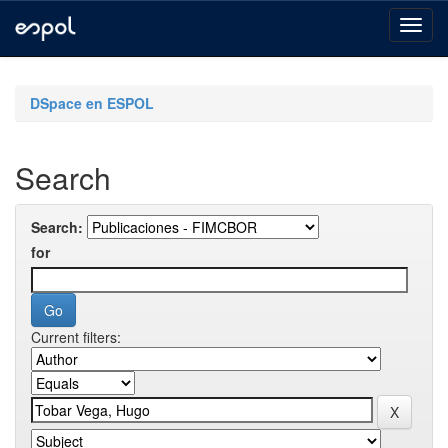
Skip
navigation
DSpace en ESPOL
Search
Search:
for
Current filters: