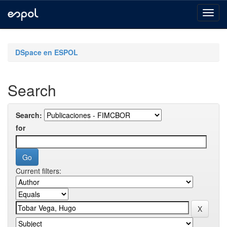
Skip
navigation
DSpace en ESPOL
Search
Search:
for
Current filters: