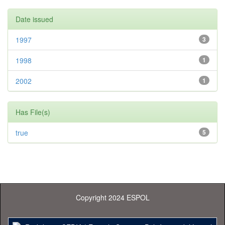
Date issued
1997
3
1998
1
2002
1
Has File(s)
true
5
Copyright 2024 ESPOL