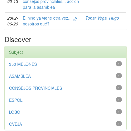
03-13
consejos provinciales... acción
para la asamblea
2002-
El niño ya viene otra vez... ¿y
Tobar Vega, Hugo
06-29
nosotros qué?
Discover
Subject
350 MELONES
1
ASAMBLEA
1
CONSEJOS PROVINCIALES
1
ESPOL
1
LOBO
1
OVEJA
1