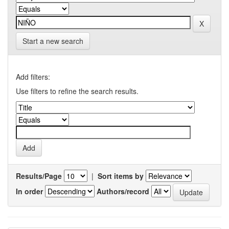
Start a new search
Add filters:
Use filters to refine the search results.
Results/Page
|
Sort items by
In order
Authors/record