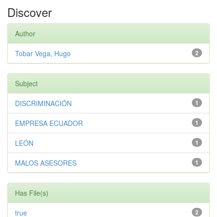
Discover
Author
Tobar Vega, Hugo
2
Subject
DISCRIMINACIÓN
1
EMPRESA ECUADOR
1
LEÓN
1
MALOS ASESORES
1
Has File(s)
true
2