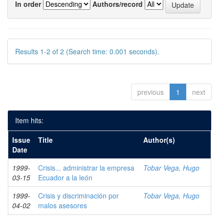
In order
Authors/record
Results 1-2 of 2 (Search time: 0.001 seconds).
previous
1
next
Item hits:
Issue
Title
Author(s)
Date
1999-
Crisis... administrar la empresa
Tobar Vega, Hugo
03-15
Ecuador a la león
1999-
Crisis y discriminación por
Tobar Vega, Hugo
04-02
malos asesores