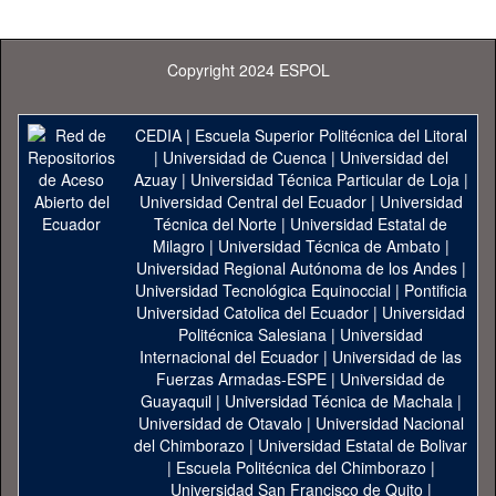
Copyright 2024 ESPOL
CEDIA
|
Escuela Superior Politécnica del Litoral
|
Universidad de Cuenca
|
Universidad del
Azuay
|
Universidad Técnica Particular de Loja
|
Universidad Central del Ecuador
|
Universidad
Técnica del Norte
|
Universidad Estatal de
Milagro
|
Universidad Técnica de Ambato
|
Universidad Regional Autónoma de los Andes
|
Universidad Tecnológica Equinoccial
|
Pontificia
Universidad Catolica del Ecuador
|
Universidad
Politécnica Salesiana
|
Universidad
Internacional del Ecuador
|
Universidad de las
Fuerzas Armadas-ESPE
|
Universidad de
Guayaquil
|
Universidad Técnica de Machala
|
Universidad de Otavalo
|
Universidad Nacional
del Chimborazo
|
Universidad Estatal de Bolivar
|
Escuela Politécnica del Chimborazo
|
Universidad San Francisco de Quito
|