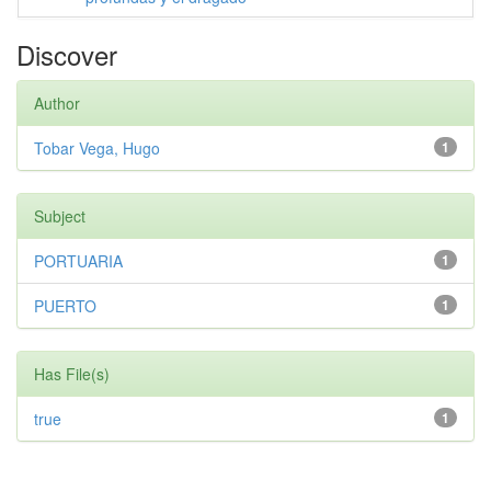
Discover
Author
Tobar Vega, Hugo
1
Subject
PORTUARIA
1
PUERTO
1
Has File(s)
true
1