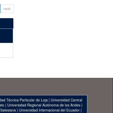
next
dad Técnica Particular de Loja
|
Universidad Central
ato
|
Universidad Regional Autónoma de los Andes
|
 Salesiana
|
Universidad Internacional del Ecuador
|