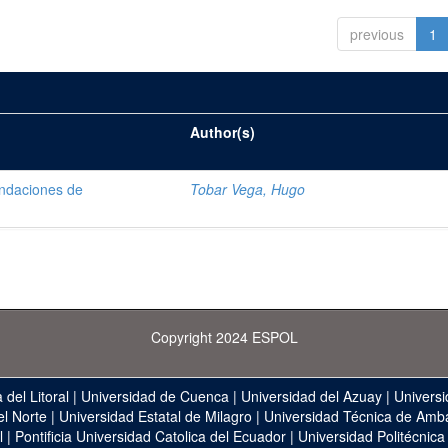
previous
1
Author(s)
nundaciones de
Tobar Vega, Hugo
Copyright 2024 ESPOL
 del Litoral
|
Universidad de Cuenca
|
Universidad del Azuay
|
Universi
el Norte
|
Universidad Estatal de Milagro
|
Universidad Técnica de Amb
l
|
Pontificia Universidad Catolica del Ecuador
|
Universidad Politécnica