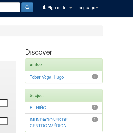
Sign on to:
Language
Discover
Author
Tobar Vega, Hugo
1
Subject
EL NIÑO
1
INUNDACIONES DE
1
CENTROAMÉRICA